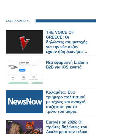
ΣΧΕΤΙΚΑ ΑΡΘΡΑ
THE VOICE OF
GREECE: Οι
δηλώσεις συμμετοχής
για την νέα σεζόν
έχουν ήδη ξεκινήσει...
Νέα εφαρμογή Liafarm
B2B για iOS κινητά
Καλαμάτα: Ένα
τριήμερο πολιτισμού
με τέχνες και ανοιχτή
συζήτηση για το
τρένο του αύριο.
Eurovision 2026: Οι
πρώτες δηλώσεις του
Ακύλα μετά τον τελικό