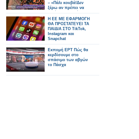
– «Πάλι κουβά!Δεν
ξέρω αν πρέπει να
ζητήσω συγγνώμη»
Η ΕΕ ΜΕ ΕΦΑΡΜΟΓΗ
ΘΑ ΠΡΟΣΤΑΤΕΥΕΙ ΤΑ
ΠΑΙΔΙΑ ΣΤΟ TikTok,
Instagram και
Snapchat
Εκπομή ΕΡΤ Πώς θα
κερδίσουμε στο
σπάσιμο των αβγών
το Πάσχα