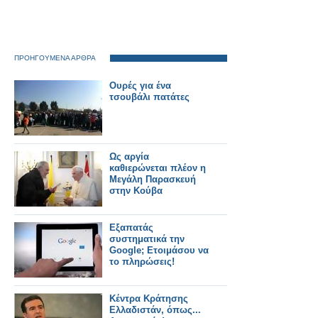
ΠΡΟΗΓΟΥΜΕΝΑ ΑΡΘΡΑ
Ουρές για ένα
τσουβάλι πατάτες
Ως αργία
καθιερώνεται πλέον η
Μεγάλη Παρασκευή
στην Κούβα
Εξαπατάς
συστηματικά την
Google; Ετοιμάσου να
το πληρώσεις!
Κέντρα Κράτησης
Ελλαδιστάν, όπως...