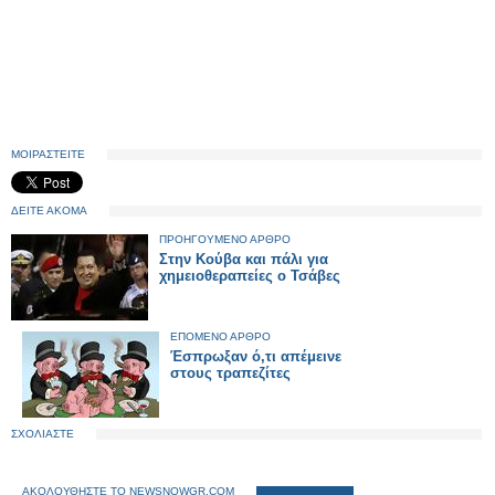
ΜΟΙΡΑΣΤΕΙΤΕ
ΔΕΙΤΕ ΑΚΟΜΑ
ΠΡΟΗΓΟΥΜΕΝΟ ΑΡΘΡΟ
Στην Κούβα και πάλι για
χημειοθεραπείες ο Τσάβες
ΕΠΟΜΕΝΟ ΑΡΘΡΟ
Έσπρωξαν ό,τι απέμεινε
στους τραπεζίτες
ΣΧΟΛΙΑΣΤΕ
ΑΚΟΛΟΥΘΗΣΤΕ ΤΟ NEWSNOWGR.COM