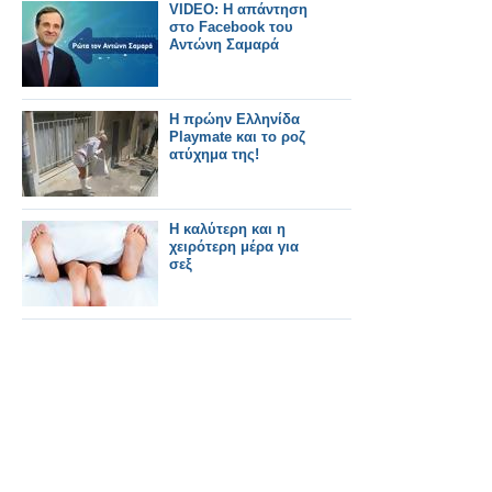
VIDEO: Η απάντηση
στο Facebook του
Αντώνη Σαμαρά
Η πρώην Ελληνίδα
Playmate και το ροζ
ατύχημα της!
H καλύτερη και η
χειρότερη μέρα για
σεξ