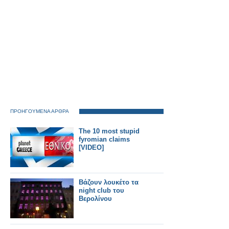
ΠΡΟΗΓΟΥΜΕΝΑ ΑΡΘΡΑ
The 10 most stupid
fyromian claims
[VIDEO]
Βάζουν λουκέτο τα
night club του
Βερολίνου