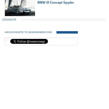
BMW i8 Concept Spyder
ΣΧΟΛΙΑΣΤΕ
ΑΚΟΛΟΥΘΗΣΤΕ ΤΟ NEWSNOWGR.COM