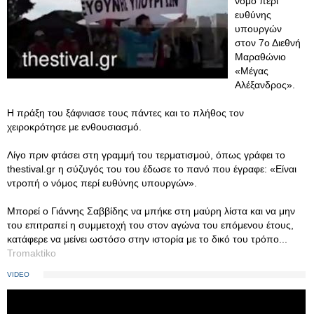
νόμο περί
ευθύνης
υπουργών
στον 7ο Διεθνή
Μαραθώνιο
«Μέγας
Αλέξανδρος».
Η πράξη του ξάφνιασε τους πάντες και το πλήθος τον
χειροκρότησε με ενθουσιασμό.
Λίγο πριν φτάσει στη γραμμή του τερματισμού, όπως γράφει το
thestival.gr η σύζυγός του του έδωσε το πανό που έγραφε: «Είναι
ντροπή ο νόμος περί ευθύνης υπουργών».
Μπορεί ο Γιάννης Σαββίδης να μπήκε στη μαύρη λίστα και να μην
του επιτραπεί η συμμετοχή του στον αγώνα του επόμενου έτους,
κατάφερε να μείνει ωστόσο στην ιστορία με το δικό του τρόπο...
Tromaktiko
VIDEO