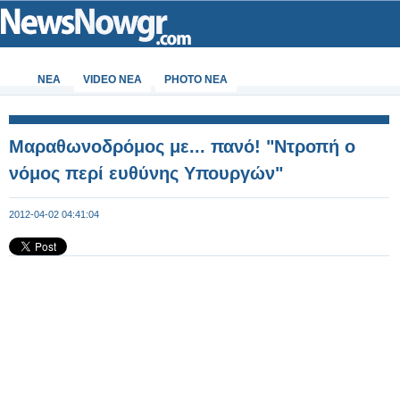
ΝΕΑ
VIDEO NEA
PHOTO NEA
Μαραθωνοδρόμος με... πανό! "Ντροπή ο
νόμος περί ευθύνης Υπουργών"
2012-04-02 04:41:04