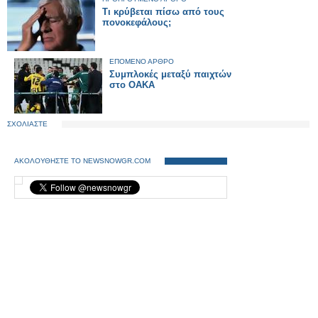
Tι κρύβεται πίσω από τους
πονοκεφάλους;
ΕΠΟΜΕΝΟ ΑΡΘΡΟ
Συμπλοκές μεταξύ παιχτών
στο ΟΑΚΑ
ΣΧΟΛΙΑΣΤΕ
ΑΚΟΛΟΥΘΗΣΤΕ ΤΟ NEWSNOWGR.COM