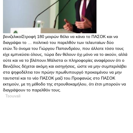
βενιζελικοίΣτροφή 180 μοιρών θέλει να κάνει το ΠΑΣΟΚ και να
διαγράψει το … πολιτικό του παρελθόν των τελευταίων δύο
ετών.Το όνομα του Γιώργου Παπανδρέου, που άλλοτε τόσο τους
είχε εμπνεύσει όλους, τώρα δεν θέλουν όχι μόνο να το ακούν, αλλά
ούτε και να το βλέπουν.Μάλιστα οι πληροφορίες αναφέρουν ότι ο
Βενιζέλος δέχεται ακόμη και εισηγήσεις, ώστε να μην συμπεριλάβει
στα ψηφοδέλτια τον πρώην πρωθυπουργό προκειμένου να μην
ταυτιστεί και το νέο ΠΑΣΟΚ μαζί του.Προφανώς στο ΠΑΣΟΚ
εκτιμούν, με τη μέθοδο της στρουθοκαμήλου, ότι έτσι μπορούν να
διαγράψουν το παρελθόν τους.
Tsouvali