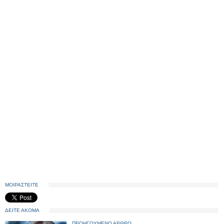
ΜΟΙΡΑΣΤΕΙΤΕ
ΔΕΙΤΕ ΑΚΟΜΑ
ΠΡΟΗΓΟΥΜΕΝΟ ΑΡΘΡΟ