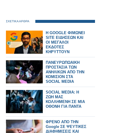
ΣΧΕΤΙΚΑ ΑΡΘΡΑ
H GOOGLE ΦΙΜΩΝΕΙ
SITE ΕΙΔΗΣΕΩΝ ΚΑΙ
ΟΙ ΜΕΓΑΛΟΙ
ΕΚΔΟΤΕΣ
ΚΗΡΥΤΤΟΥΝ
ΠΟΛΕΜΟ
ΠΑΝΕΥΡΩΠΩΑΙΚΗ
ΠΡΟΣΤΑΣΙΑ ΤΩΝ
ΑΝΗΛΙΚΩΝ ΑΠΟ ΤΗΝ
ΚΟΜΙΣΙΟΝ ΣΤΑ
SOCIAL MEDIA
SOCIAL MEDIA: Η
ΖΩΗ ΜΑΣ
ΚΟΛΛΗΜΕΝΗ ΣΕ ΜΙΑ
ΟΘΟΝΗ ΓΙΑ ΠΑΝΤΑ
ΦΡΕΝΟ ΑΠΟ ΤΗΝ
Google ΣΕ ΨΕΥΤΙΚΕΣ
ΔΙΑΦΗΜΙΣΕΙΣ ΚΑΙ