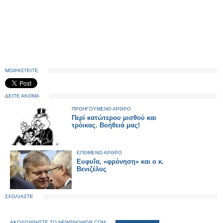
ΜΟΙΡΑΣΤΕΙΤΕ
ΔΕΙΤΕ ΑΚΟΜΑ
ΠΡΟΗΓΟΥΜΕΝΟ ΑΡΘΡΟ
Περί κατώτερου μισθού και
τρόικας. Βοήθειά μας!
ΕΠΟΜΕΝΟ ΑΡΘΡΟ
Ευφυΐα, «φρόνηση» και ο κ.
Βενιζέλος
ΣΧΟΛΙΑΣΤΕ
ΑΚΟΛΟΥΘΗΣΤΕ ΤΟ NEWSNOWGR.COM