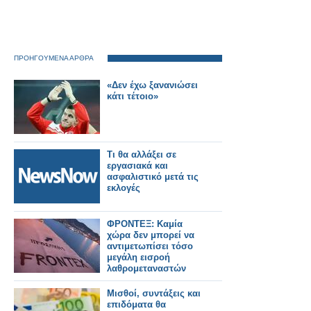
ΠΡΟΗΓΟΥΜΕΝΑ ΑΡΘΡΑ
«Δεν έχω ξανανιώσει
κάτι τέτοιο»
Τι θα αλλάξει σε
εργασιακά και
ασφαλιστικό μετά τις
εκλογές
ΦΡΟΝΤΕΞ: Καμία
χώρα δεν μπορεί να
αντιμετωπίσει τόσο
μεγάλη εισροή
λαθρομεταναστών
Μισθοί, συντάξεις και
επιδόματα θα