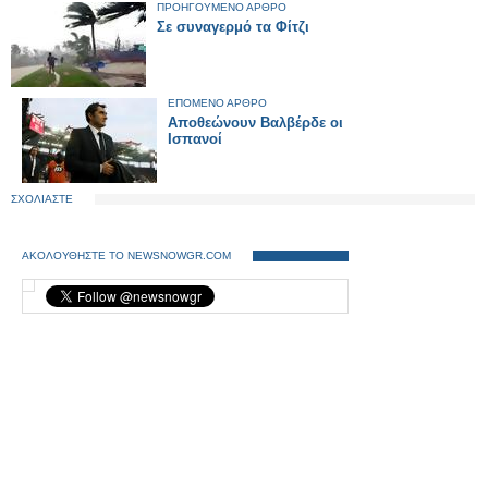
ΠΡΟΗΓΟΥΜΕΝΟ ΑΡΘΡΟ
Σε συναγερμό τα Φίτζι
ΕΠΟΜΕΝΟ ΑΡΘΡΟ
Αποθεώνουν Βαλβέρδε οι
Ισπανοί
ΣΧΟΛΙΑΣΤΕ
ΑΚΟΛΟΥΘΗΣΤΕ ΤΟ NEWSNOWGR.COM