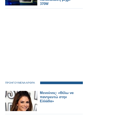
370W
ΠΡΟΗΓΟΥΜΕΝΑ ΑΡΘΡΑ
Μενούνος: «Θέλω να
παντρευτώ στην
Ελλάδα»