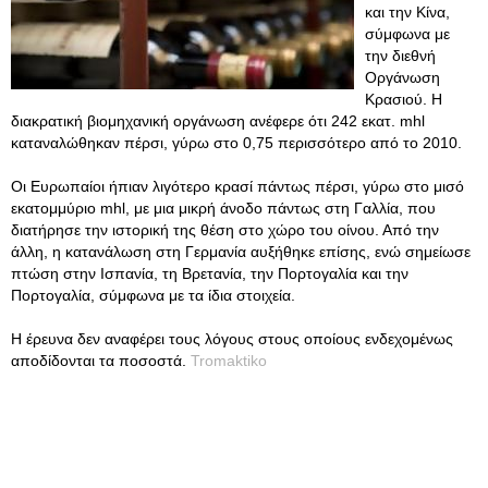
και την Κίνα,
σύμφωνα με
την διεθνή
Οργάνωση
Κρασιού. Η
διακρατική βιομηχανική οργάνωση ανέφερε ότι 242 εκατ. mhl
καταναλώθηκαν πέρσι, γύρω στο 0,75 περισσότερο από το 2010.
Οι Ευρωπαίοι ήπιαν λιγότερο κρασί πάντως πέρσι, γύρω στο μισό
εκατομμύριο mhl, με μια μικρή άνοδο πάντως στη Γαλλία, που
διατήρησε την ιστορική της θέση στο χώρο του οίνου. Από την
άλλη, η κατανάλωση στη Γερμανία αυξήθηκε επίσης, ενώ σημείωσε
πτώση στην Ισπανία, τη Βρετανία, την Πορτογαλία και την
Πορτογαλία, σύμφωνα με τα ίδια στοιχεία.
Η έρευνα δεν αναφέρει τους λόγους στους οποίους ενδεχομένως
αποδίδονται τα ποσοστά.
Tromaktiko