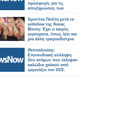
προσφυγές για τις
αποζημιώσεις των
θυμάτων των Τεμπών.
Χριστίνα Πολίτη μετά το
unfollow της Άννας
Βίσση: Έχει ο καιρός
γυρίσματα, όπως λέει και
μία άλλη τραγουδίστρια
Θεσσαλονίκη:
Επεισοδιακή σύλληψη
δύο ατόμων που έκλεψαν
καλώδια χαλκού από
εργοτάξιο του ΟΣΕ.