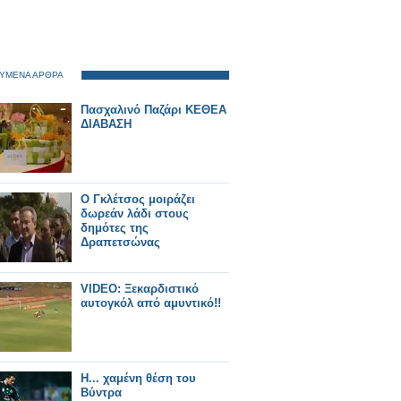
ΥΜΕΝΑ ΑΡΘΡΑ
Πασχαλινό Παζάρι ΚΕΘΕΑ
ΔΙΑΒΑΣΗ
Ο Γκλέτσος μοιράζει
δωρεάν λάδι στους
δημότες της
Δραπετσώνας
VIDEO: Ξεκαρδιστικό
αυτογκόλ από αμυντικό!!
Η... χαμένη θέση του
Βύντρα