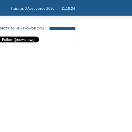
Πέμπτη, 6 Αυγούστου 2026
|
11:18:25
ΘΗΣΤΕ ΤΟ NEWSNOWGR.COM