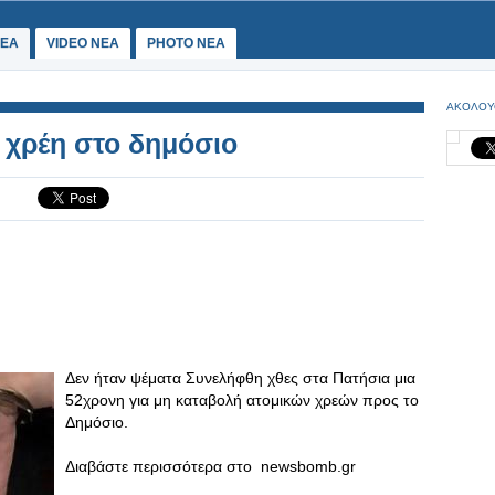
ΕΑ
VIDEO NEA
PHOTO NEA
ΑΚΟΛΟΥ
 χρέη στο δημόσιο
Δεν ήταν ψέματα Συνελήφθη χθες στα Πατήσια μια
52χρονη για μη καταβολή ατομικών χρεών προς το
Δημόσιο.
Διαβάστε περισσότερα στο newsbomb.gr