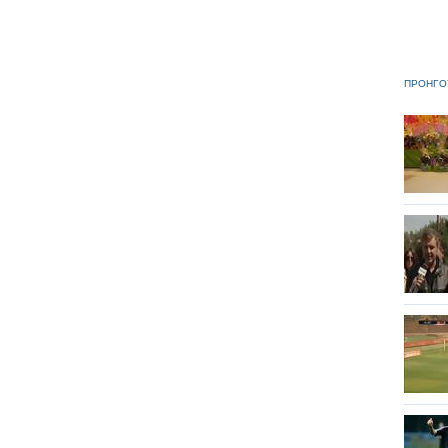
ΠΡΟΗΓΟ