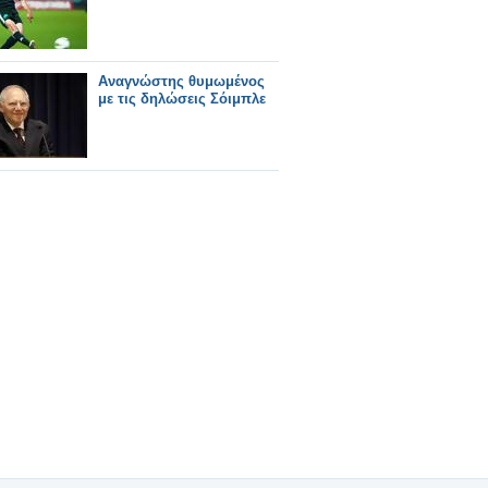
Αναγνώστης θυμωμένος
με τις δηλώσεις Σόιμπλε