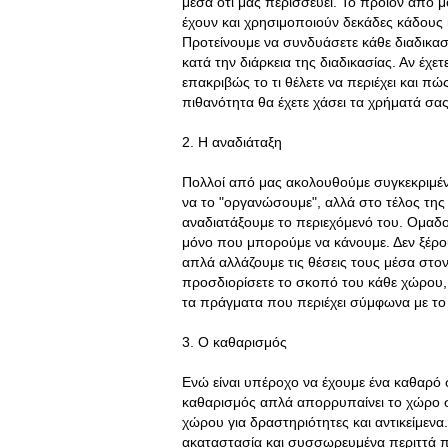
μέσα ότι μας περισσεύει. Το προϊόν από 
έχουν και χρησιμοποιούν δεκάδες κάδους 
Προτείνουμε να συνδυάσετε κάθε διαδικα
κατά την διάρκεια της διαδικασίας. Αν έχ
επακριβώς το τι θέλετε να περιέχει και πώ
πιθανότητα θα έχετε χάσει τα χρήματά σας
2. Η αναδιάταξη
Πολλοί από μας ακολουθούμε συγκεκριμέν
να το "οργανώσουμε", αλλά στο τέλος της 
αναδιατάξουμε το περιεχόμενό του. Ομαδο
μόνο που μπορούμε να κάνουμε. Δεν ξέρουμ
απλά αλλάζουμε τις θέσεις τους μέσα στον 
προσδιορίσετε το σκοπό του κάθε χώρου, 
τα πράγματα που περιέχει σύμφωνα με το 
3. Ο καθαρισμός
Ενώ είναι υπέροχο να έχουμε ένα καθαρό σ
καθαρισμός απλά απορρυπαίνει το χώρο σ
χώρου για δραστηριότητες και αντικείμεν
ακαταστασία και συσσωρευμένα περιττά π