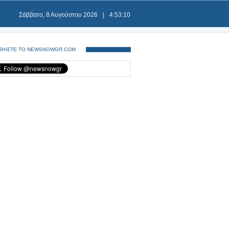
Σάββατο, 8 Αυγούστου 2026
|
4:53:11
ΘΗΣΤΕ ΤΟ NEWSNOWGR.COM