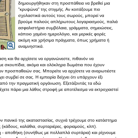
δημιουργήθηκαν στη προσπάθεια να βρεθεί μια
"κρυψώνα" της στιγμής. Αν κοιτάξουμε πιο
σχολαστικά αυτούς τους σωρούς, μπορεί να
βρούμε παλιούς απλήρωτους λογαριασμούς, παλιά
ασφαλιστήρια συμβόλαια, γράμματα, σημειώσεις,
κάποιο χαμένο ημερολόγιο, και μερικές φορές
ακόμη και χρήσιμα πράγματα, όπως χρήματα ή
αναμνηστικά.
ση και θα αρχίσετε να οργανώνεστε, πιθανόν να
με σκουπίδια, ακόμα και ολόκληρα δωμάτια που έχουν
ων προσπαθειών σας. Μπορείτε να αρχίσετε να αναρωτιέστε
 συμβεί σε σας. Η εμπειρία δείχνει ότι υπάρχουν έξι
από την πραγματική οργάνωση. Εξετάζοντάς τα εδώ
έχετε πάρει μια λάθος στροφή με αποτέλεσμα να εκτροχιαστεί
ον πανικό της ακαταστασίας, συχνά τρέχουμε στο κατάστημα
(κάδους, καλάθια, συρταριέρες, φοριαμούς, κλπ).
η - αποθήκη (συνήθως με πολλαπλά συρτάρια) και ρίχνουμε