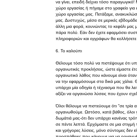
να γίνει, επειδή δείχνει τόσο παραγωγικό!
χώρο εργασίας ή πήγαμε στο γραφείο για
χώρο εργασίας μας. Πετάξαμε, ανακυκλώσ
μας. Δυστυχώς, μέσα σε μερικές εβδομάδ
άλλη μια φορά, κουνώντας το κεφάλι μας με
πάρα πολύ. Εάν δεν έχετε εφαρμόσει συστ
πληροφοριών και εγγράφων θα κολλήσετε 
6. Το καλούπι
Θέλουμε τόσο πολύ να πιστέψουμε ότι υπάρ
οργανωτικές προκλήσεις, ώστε είμαστε έτ
οργανωτικό λάθος που κάνουμε είναι ότα
να την εφαρμόσουμε στα δικά μας χάλια. 
υπάρχει μία οδηγία ή τέχνασμα που θα λειτ
αξίζει να οργανώσει λύσεις που έχουν σχε
Όλοι θέλουμε να πιστεύουμε ότι "σε τρία
οργανωθούμε. Ωστόσο, κατά βάθος, όλοι 
δωμάτιά μας-ότι δεν υπάρχει κανένας τρόπ
σε πέντε λεπτά. Ερχόμαστε σε μια στιγμή 
και γρήγορες λύσεις, μόνο σύντομες δεν ε
προσπάθειες που κάνουμε για να οργανωθ