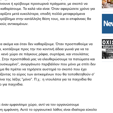
ρύνουνε ή κρύβουμε προσωρινά πράγματα, με σκοπό να
καθαρίσουμε. Τα καλά νέα είναι: Όταν αφιερώσετε χρόνο για
θαρίζετε μετά ευκολότερα, επειδή πολλά μεταφερόμενα
ρόβλημα στην κατάλληλη θέση τους, και οι επιφάνειες θα
ρούς αντικειμένων.
α ακόμα και όταν δεν καθαρίζουμε. Όταν προσπαθούμε να
κοιτάζουμε προς την πιο κοντινή άδεια γωνιά για να τα
ι κενό χώρο σε πάγκους ράφια, συρτάρια, και ντουλάπες
α. Στην προσπάθειά μας να ελευθερώσουμε τα πατώματα και
"φουσκωμένο", ανοργάνωτο περιβάλλον που μόνο με σπίτι δεν
ασμα θα πρέπει να τηρήσετε αυστηρά το σκοπό που έχει
ρίζοντας το εύρος των αντικειμένων που θα τοποθετηθούν σ'
α της λέξης "μόνο". Π.χ.: η ντουλάπα για τα παιχνίδια θα
 για παιχνίδια.
ε έναν εμφανίσιμο χώρο, αντί να τον οργανώσουμε
νη εμφάνιση. Αυτό το οργανωτικό λάθος είναι ιδιαίτερα εύκολο