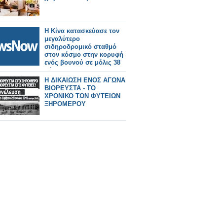
Η Κίνα κατασκεύασε τον
μεγαλύτερο
σιδηροδρομικό σταθμό
στον κόσμο στην κορυφή
ενός βουνού σε μόλις 38
μήνες!
Η ΔΙΚΑΙΩΣΗ ΕΝΟΣ ΑΓΩΝΑ
ΒΙΟΡΕΥΣΤΑ - ΤΟ
ΧΡΟΝΙΚΟ ΤΩΝ ΦΥΤΕΙΩΝ
ΞΗΡΟΜΕΡΟΥ