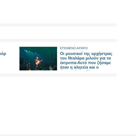
ΕΠΟΜΕΝΟ ΑΡΘΡΟ
εκόρ
Οι μουσικοί της ορχήστρας
του Νταλάρα μιλούν για τα
έκτροπα-Αυτό που ζήσαμε
ήταν η αλητεία και ο
φασισμός σε όλο τους το
μεγαλείο