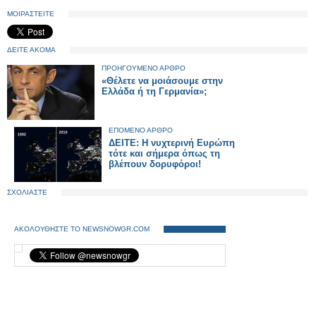
ΜΟΙΡΑΣΤΕΙΤΕ
ΔΕΙΤΕ ΑΚΟΜΑ
ΠΡΟΗΓΟΥΜΕΝΟ ΑΡΘΡΟ
«Θέλετε να μοιάσουμε στην
Ελλάδα ή τη Γερμανία»;
ΕΠΟΜΕΝΟ ΑΡΘΡΟ
ΔΕΙΤΕ: Η νυχτερινή Ευρώπη
τότε και σήμερα όπως τη
βλέπουν δορυφόροι!
ΣΧΟΛΙΑΣΤΕ
ΑΚΟΛΟΥΘΗΣΤΕ ΤΟ NEWSNOWGR.COM