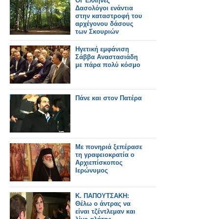
Οι Έλληνες
Δασολόγοι ενάντια
στην καταστροφή του
αρχέγονου δάσους
των Σκουριών
Ηγετική εμφάνιση
Σάββα Αναστασιάδη
με πάρα πολύ κόσμο
Πάνε και στον Πατέρα
Με πονηριά ξεπέρασε
τη γραφειοκρατία ο
Αρχιεπίσκοπος
Ιερώνυμος
Κ. ΠΑΠΟΥΤΣΑΚΗ:
Θέλω ο άντρας να
είναι τζέντλεμαν και