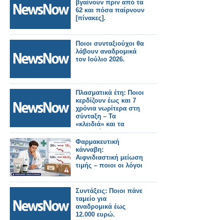
βγαίνουν πριν από τα
62 και πόσα παίρνουν
[πίνακες].
Ποιοι συνταξιούχοι θα
λάβουν αναδρομικά
τον Ιούλιο 2026.
Πλασματικά έτη: Ποιοι
κερδίζουν έως και 7
χρόνια νωρίτερα στη
σύνταξη – Τα
«κλειδιά» και τα
παραδείγματα.
Φαρμακευτική
κάνναβη:
Αιφνιδιαστική μείωση
τιμής – ποιοι οι λόγοι
Συντάξεις: Ποιοι πάνε
ταμείο για
αναδρομικά έως
12.000 ευρώ.