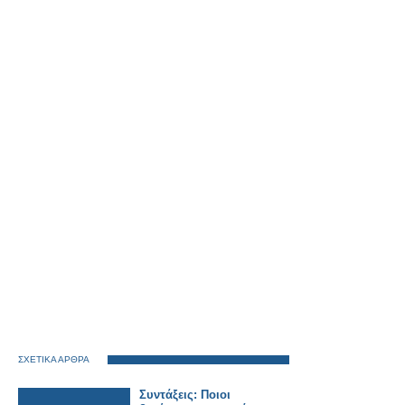
ΣΧΕΤΙΚΑ ΑΡΘΡΑ
Συντάξεις: Ποιοι