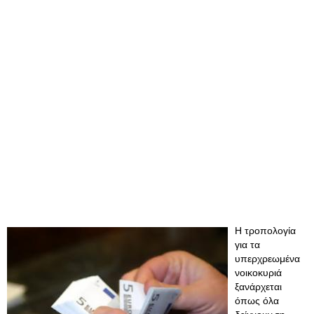
Η τροπολογία
για τα
υπερχρεωμένα
νοικοκυριά
ξανάρχεται
όπως όλα