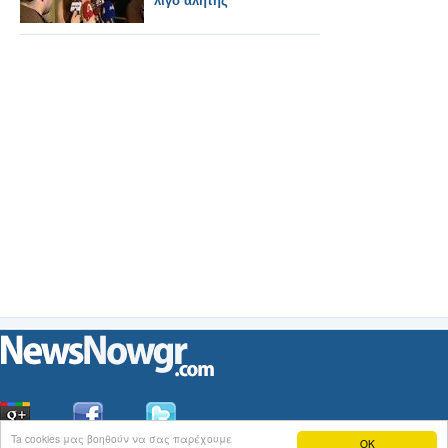
λίγο αλήτης
Ta cookies μας βοηθούν να σας παρέχουμε
OK