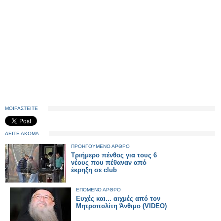
ΜΟΙΡΑΣΤΕΙΤΕ
ΔΕΙΤΕ ΑΚΟΜΑ
ΠΡΟΗΓΟΥΜΕΝΟ ΑΡΘΡΟ
Τριήμερο πένθος για τους 6
νέους που πέθαναν από
έκρηξη σε club
ΕΠΟΜΕΝΟ ΑΡΘΡΟ
Ευχές και... αιχμές από τον
Μητροπολίτη Άνθιμο (VIDEO)