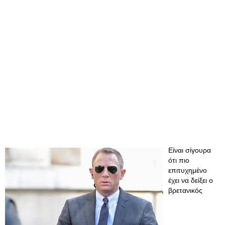
Είναι σίγουρα
ότι πιο
επιτυχημένο
έχει να δείξει ο
βρετανικός