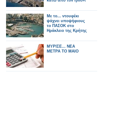
κάτω από τον ήλιο»!
Με το... ντουφέκι
ψάχνει υποψήφιους
το ΠΑΣΟΚ στο
Ηράκλειο της Κρήτης
ΜΥΡΙΣΕ... ΝΕΑ
ΜΕΤΡΑ ΤΟ ΜΑΙΟ