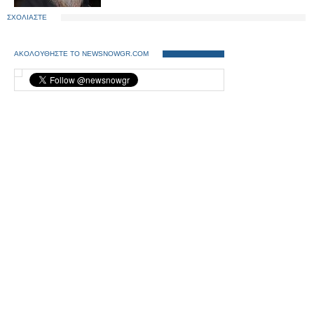
ΣΧΟΛΙΑΣΤΕ
ΑΚΟΛΟΥΘΗΣΤΕ ΤΟ NEWSNOWGR.COM