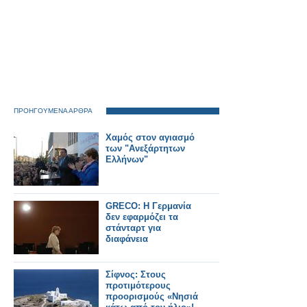
ΠΡΟΗΓΟΥΜΕΝΑ ΑΡΘΡΑ
Χαμός στον αγιασμό
των "Ανεξάρτητων
Ελλήνων"
GRECO: Η Γερμανία
δεν εφαρμόζει τα
στάνταρτ για
διαφάνεια
Σίφνος: Στους
προτιμότερους
προορισμούς «Νησιά