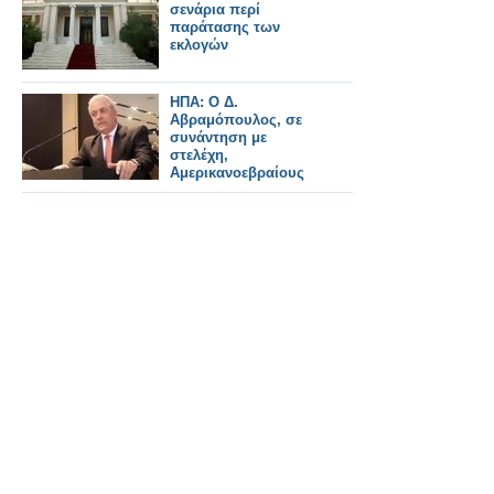
σενάρια περί
παράτασης των
εκλογών
ΗΠΑ: Ο Δ.
Αβραμόπουλος, σε
συνάντηση με
στελέχη,
Αμερικανοεβραίους