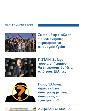
ΠΡΟΗΓΟΥΜΕΝΑ ΑΡΘΡΑ
Σε ετοιμότητα κάλεσε
τις υγειονομικές
περιφέρειες το
υπουργείο Υγείας
Π.ΣΤΑΙΝ: Σε λίγα
χρόνια οι Γερμανοί,
θα ζητήσουμε βοήθεια
από τους Ελληνες
Ποιος Έλληνας
δήλεσε «Έχω
διαστροφή με τους
διάσημους του
εξωτερικού»?
Διαψεύδει το Μαξίμου