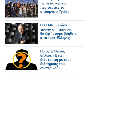
τις υγειονομικές
περιφέρειες το
υπουργείο Υγείας
Π.ΣΤΑΙΝ: Σε λίγα
χρόνια οι Γερμανοί,
θα ζητήσουμε βοήθεια
από τους Ελληνες
Ποιος Έλληνας
δήλεσε «Έχω
διαστροφή με τους
διάσημους του
εξωτερικού»?