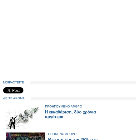
ΜΟΙΡΑΣΤΕΙΤΕ
ΔΕΙΤΕ ΑΚΟΜΑ
ΠΡΟΗΓΟΥΜΕΝΟ ΑΡΘΡΟ
Η εκκαθάριση, δύο χρόνια
αργότερα
ΕΠΟΜΕΝΟ ΑΡΘΡΟ
Μείωση έως και 26% των