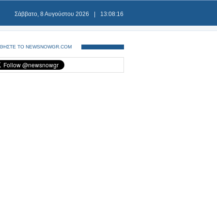
Σάββατο, 8 Αυγούστου 2026
|
13:08:16
ΘΗΣΤΕ ΤΟ NEWSNOWGR.COM