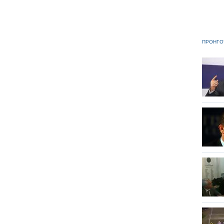
ΠΡΟΗΓΟ