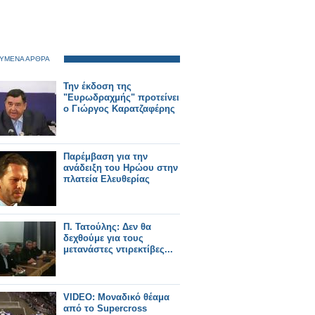
ΥΜΕΝΑ ΑΡΘΡΑ
Την έκδοση της
"Ευρωδραχμής" προτείνει
ο Γιώργος Καρατζαφέρης
Παρέμβαση για την
ανάδειξη του Ηρώου στην
πλατεία Ελευθερίας
Π. Τατούλης: Δεν θα
δεχθούμε για τους
μετανάστες ντιρεκτίβες...
VIDEO: Μοναδικό θέαμα
από το Supercross