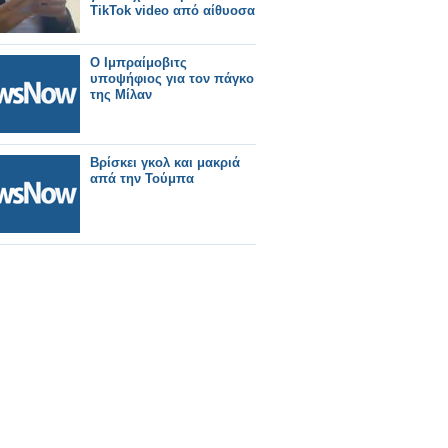
TikTok video από αίθυοσα
Ο Ιμπραίμοβιτς
υποψήφιος για τον πάγκο
της Μίλαν
Βρίσκει γκολ και μακριά
απά την Τούμπα