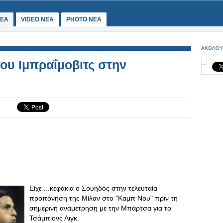
ΕΑ
VIDEO NEA
PHOTO NEA
ΑΚΟΛΟΥ
ου Ιμπραΐμοβιτς στην
Είχε ...κεφάκια ο Σουηδός στην τελευταία
προπόνηση της Μίλαν στο "Καμπ Νου" πριν τη
σημερινή αναμέτρηση με την Μπάρτσα για το
Τσάμπιονς Λιγκ.