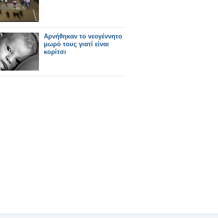
Αρνήθηκαν το νεογέννητο
μωρό τους γιατί είναι
κορίτσι