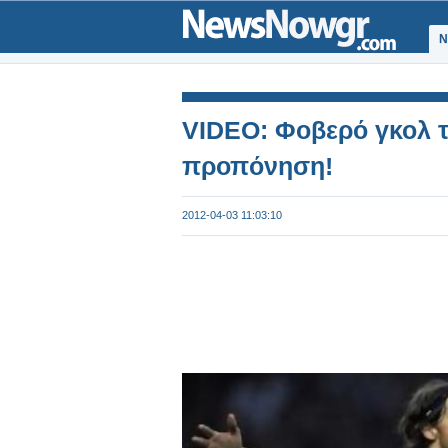
Ν
VIDEO: Φοβερό γκολ τ
προπόνηση!
2012-04-03 11:03:10