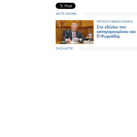
ΔΕΙΤΕ ΑΚΟΜΑ
ΠΡΟΗΓΟΥΜΕΝΟ ΑΡΘΡΟ
Στο εδώλιο του
κατηγορουμένου και 
Π.Ψωμιάδης
ΣΧΟΛΙΑΣΤΕ