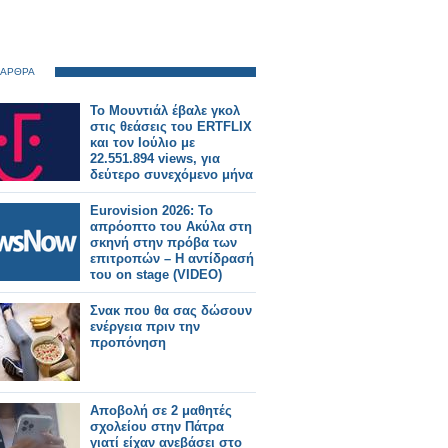
 ΑΡΘΡΑ
Το Μουντιάλ έβαλε γκολ
στις θεάσεις του ERTFLIX
και τον Ιούλιο με
22.551.894 views, για
δεύτερο συνεχόμενο μήνα
Eurovision 2026: Το
απρόοπτο του Ακύλα στη
σκηνή στην πρόβα των
επιτροπών – Η αντίδρασή
του on stage (VIDEO)
Σνακ που θα σας δώσουν
ενέργεια πριν την
προπόνηση
Αποβολή σε 2 μαθητές
σχολείου στην Πάτρα
γιατί είχαν ανεβάσει στο