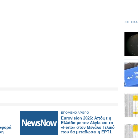
ΣΧΕΤΙΚΑ
ΕΠΟΜΕΝΟ ΑΡΘΡΟ
Eurovision 2026: Απόψε η
Ελλάδα με τον Akyla και το
ναφορά
«Ferto» στον Μεγάλο Τελικό
κη
που θα μεταδώσει η ΕΡΤ1