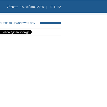
Σάββατο, 8 Αυγούστου 2026
|
17:41:32
ΘΗΣΤΕ ΤΟ NEWSNOWGR.COM