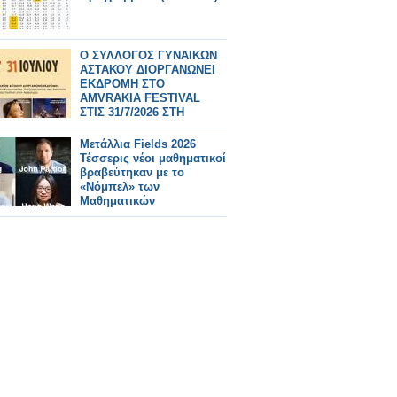
Ο ΣΥΛΛΟΓΟΣ ΓΥΝΑΙΚΩΝ
ΑΣΤΑΚΟΥ ΔΙΟΡΓΑΝΩΝΕΙ
ΕΚΔΡΟΜΗ ΣΤΟ
AMVRAKIA FESTIVAL
ΣΤΙΣ 31/7/2026 ΣΤΗ
ΣΥΝΑΥΛΙΑ
ΧΑΤΖΗΦΡΑΓΚΕΤΑ
Μετάλλια Fields 2026
ΚΑΡΑΠΑΤΑΚΗ ΠΥΞ ΛΑΞ
Τέσσερις νέοι μαθηματικοί
βραβεύτηκαν με το
«Νόμπελ» των
Μαθηματικών