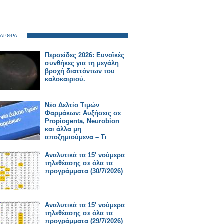
 ΑΡΘΡΑ
Περσείδες 2026: Ευνοϊκές
συνθήκες για τη μεγάλη
βροχή διαττόντων του
καλοκαιριού.
Νέο Δελτίο Τιμών
Φαρμάκων: Αυξήσεις σε
Propiogenta, Neurobion
και άλλα μη
αποζημιούμενα – Τι
αλλάζει από 31/7/2026
Αναλυτικά τα 15' νούμερα
τηλεθέασης σε όλα τα
προγράμματα (30/7/2026)
Αναλυτικά τα 15' νούμερα
τηλεθέασης σε όλα τα
προγράμματα (29/7/2026)