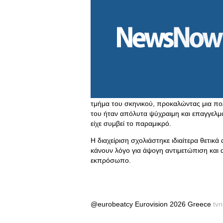
τμήμα του σκηνικού, προκαλώντας μια πολ
του ήταν απόλυτα ψύχραιμη και επαγγελμα
είχε συμβεί το παραμικρό.
Η διαχείριση σχολιάστηκε ιδιαίτερα θετι
κάνουν λόγο για άψογη αντιμετώπιση και
εκπρόσωπο.
@eurobeatcy Eurovision 2026 Greece
tv