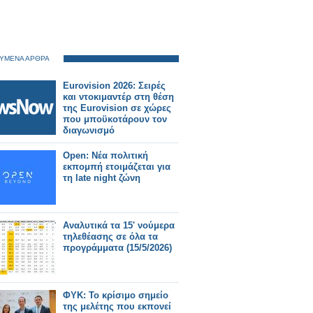
ΥΜΕΝΑ ΑΡΘΡΑ
Eurovision 2026: Σειρές
και ντοκιμαντέρ στη θέση
της Eurovision σε χώρες
που μποϋκοτάρουν τον
διαγωνισμό
Open: Νέα πολιτική
εκπομπή ετοιμάζεται για
τη late night ζώνη
Αναλυτικά τα 15' νούμερα
τηλεθέασης σε όλα τα
προγράμματα (15/5/2026)
ΦΥΚ: Το κρίσιμο σημείο
της μελέτης που εκπονεί