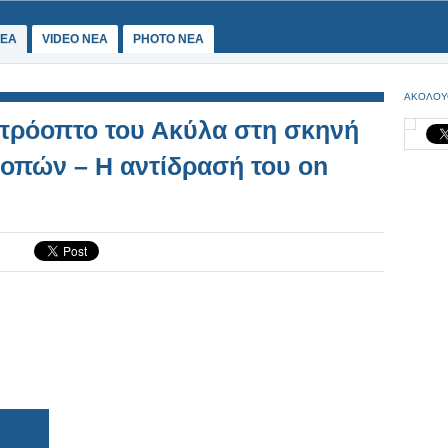
ΕΑ
VIDEO NEA
PHOTO NEA
ΑΚΟΛΟΥ
απρόοπτο του Ακύλα στη σκηνή
οπών – Η αντίδρασή του on