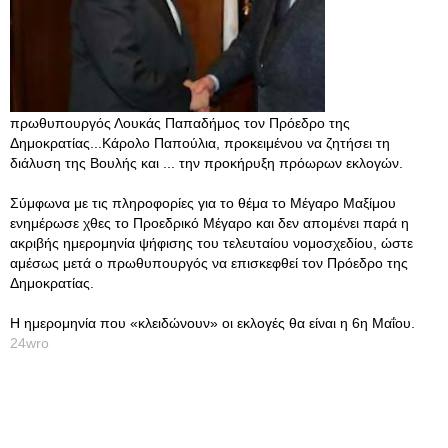
πρωθυπουργός Λουκάς Παπαδήμος τον Πρόεδρο της
Δημοκρατίας...Κάρολο Παπούλια, προκειμένου να ζητήσει τη
διάλυση της Βουλής και ... την προκήρυξη πρόωρων εκλογών.
Σύμφωνα με τις πληροφορίες για το θέμα το Μέγαρο Μαξίμου
ενημέρωσε χθες το Προεδρικό Μέγαρο και δεν απομένει παρά η
ακριβής ημερομηνία ψήφισης του τελευταίου νομοσχεδίου, ώστε
αμέσως μετά ο πρωθυπουργός να επισκεφθεί τον Πρόεδρο της
Δημοκρατίας.
Η ημερομηνία που «κλειδώνουν» οι εκλογές θα είναι η 6η Μαΐου.
24wro