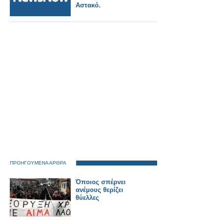
Αστακό.
ΠΡΟΗΓΟΥΜΕΝΑ ΑΡΘΡΑ
Όποιος σπέρνει
ανέμους θερίζει
θύελλες