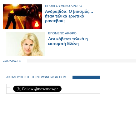
ΠΡΟΗΓΟΥΜΕΝΟ ΑΡΘΡΟ
Ανδραβίδα: O βιασμός...
ήταν τελικά ερωτικό
ραντεβού;
ΕΠΟΜΕΝΟ ΑΡΘΡΟ
Δεν κόβεται τελικά η
εκπομπή Ελένη
ΣΧΟΛΙΑΣΤΕ
ΑΚΟΛΟΥΘΗΣΤΕ ΤΟ NEWSNOWGR.COM