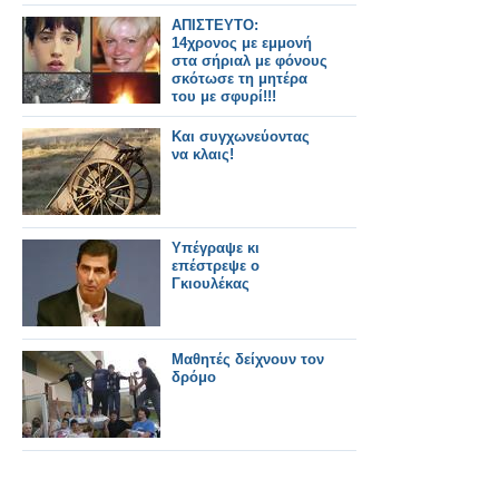
ΑΠΙΣΤΕΥΤΟ:
14χρονος με εμμονή
στα σήριαλ με φόνους
σκότωσε τη μητέρα
του με σφυρί!!!
Και συγχωνεύοντας
να κλαις!
Υπέγραψε κι
επέστρεψε ο
Γκιουλέκας
Μαθητές δείχνουν τον
δρόμο