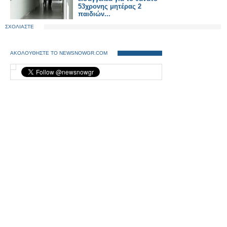
53χρονης μητέρας 2
παιδιών...
ΣΧΟΛΙΑΣΤΕ
ΑΚΟΛΟΥΘΗΣΤΕ ΤΟ NEWSNOWGR.COM