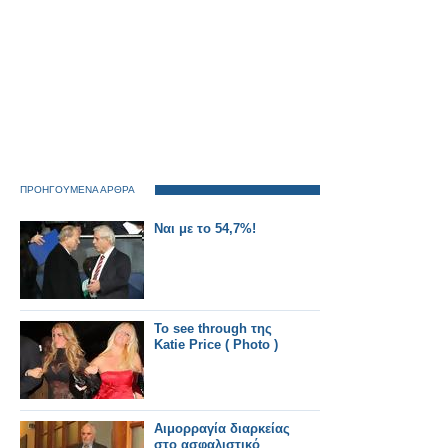
ΠΡΟΗΓΟΥΜΕΝΑ ΑΡΘΡΑ
Ναι με το 54,7%!
Το see through της
Katie Price ( Photo )
Αιμορραγία διαρκείας
στο ασφαλιστικό