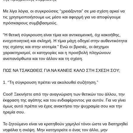
Με λίγα λόγια, οι συγκρούσεις “χρειάζονται” σε μια σχέση αρκεί να
τις χρησιμοποιήσουμε ως μέσο και αφορμή για να αποφύγουμε
πρόσκαιρους συμβιβασμούς.
“Η θετική σύγκρουση είναι τίμια και αντικειμενική, όχι κακοήθης,
ενοχοποιητική και σκληρή. Η τίμια μάχη οδηγεί στην αυθεντικότητα
της σχέσης και στην ισοτιμία.” Ενώ οι βρισιές, οι άσχημοι
χαρακτηρισμοί, οι κατηγορίες και η προσβολή πληγώνουν
ανεπανόρθωτα και τον άλλον και τη σχέση.
ΠΩΣ ΝΑ ΤΣΑΚΩΘΕΙΣ ΓΙΑ ΝΑ ΚΑΝΕΙΣ ΚΑΛΟ ΣΤΗ ΣΧΕΣΗ ΣΟΥ;
1. “Τη σύγκρουση πρέπει να ακολουθεί συζήτηση.”
Cool! Ξεκινήστε από την αναγνώριση των θετικών του άλλου, την
έκφραση της αγάπης και του ενδιαφέροντος για αυτόν. Για να γίνει
όμως αυτό πρέπει να έχεις ανακτήσει την ψυχραιμία σου και την
ηρεμία σου.
Το ζητούμενο είναι να κρατηθούν χαμηλοί τόνοι ώστε να διατηρηθεί
νηφάλια η σκέψη. Μην κατηγορείτε ο ένας τον άλλο, μην