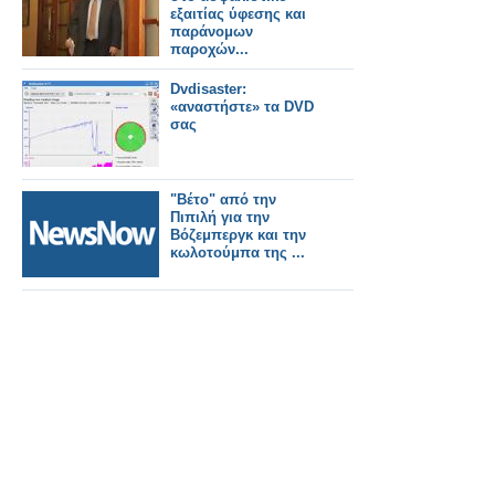
εξαιτίας ύφεσης και
παράνομων
παροχών...
Dvdisaster:
«αναστήστε» τα DVD
σας
"Βέτο" από την
Πιπιλή για την
Βόζεμπεργκ και την
κωλοτούμπα της ...