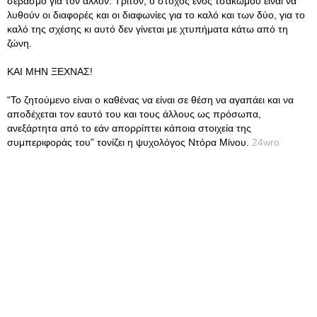
σεβασμό για τον άλλον. Τρίτον, ο στόχος ενός τσακωμού είναι να
λυθούν οι διαφορές και οι διαφωνίες για το καλό και των δύο, για το
καλό της σχέσης κι αυτό δεν γίνεται με χτυπήματα κάτω από τη
ζώνη.
ΚΑΙ ΜΗΝ ΞΕΧΝΑΣ!
“Το ζητούμενο είναι ο καθένας να είναι σε θέση να αγαπάει και να
αποδέχεται τον εαυτό του και τους άλλους ως πρόσωπα,
ανεξάρτητα από το εάν απορρίπτει κάποια στοιχεία της
συμπεριφοράς του” τονίζει η ψυχολόγος Ντόρα Μίνου.
24wro