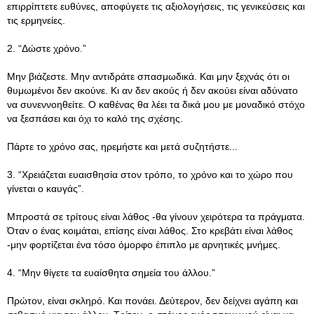
επιρρίπτετε ευθύνες, αποφύγετε τις αξιολογήσεις, τις γενικεύσεις και
τις ερμηνείες.
2. “Δώστε χρόνο.”
Μην βιάζεστε. Μην αντιδράτε σπασμωδικά. Και μην ξεχνάς ότι οι
θυμωμένοι δεν ακούνε. Κι αν δεν ακούς ή δεν ακούει είναι αδύνατο
να συνεννοηθείτε. Ο καθένας θα λέει τα δικά μου με μοναδικό στόχο
να ξεσπάσει και όχι το καλό της σχέσης.
Πάρτε το χρόνο σας, ηρεμήστε και μετά συζητήστε...
3. “Χρειάζεται ευαισθησία στον τρόπο, το χρόνο και το χώρο που
γίνεται ο καυγάς”.
Μπροστά σε τρίτους είναι λάθος -θα γίνουν χειρότερα τα πράγματα.
Όταν ο ένας κοιμάται, επίσης είναι λάθος. Στο κρεβάτι είναι λάθος
-μην φορτίζεται ένα τόσο όμορφο έπιπλο με αρνητικές μνήμες.
4. “Μην θίγετε τα ευαίσθητα σημεία του άλλου.”
Πρώτον, είναι σκληρό. Και πονάει. Δεύτερον, δεν δείχνει αγάπη και