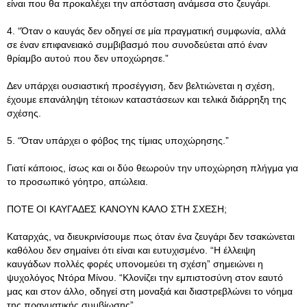
είναι που θα προκαλέχει την απόσταση ανάμεσα στο ζευγάρι.
4. “Όταν ο καυγάς δεν οδηγεί σε μία πραγματική συμφωνία, αλλά
σε έναν επιφανειακό συμβιβασμό που συνοδεύεται από έναν
θρίαμβο αυτού που δεν υποχώρησε.”
Δεν υπάρχει ουσιαστική προσέγγιση, δεν βελτιώνεται η σχέση,
έχουμε επανάληψη τέτοιων καταστάσεων και τελικά διάρρηξη της
σχέσης.
5. “Όταν υπάρχει ο φόβος της τίμιας υποχώρησης.”
Γιατί κάποιος, ίσως και οι δύο θεωρούν την υποχώρηση πλήγμα για
το προσωπικό γόητρο, απώλεια.
ΠΟΤΕ ΟΙ ΚΑΥΓΑΔΕΣ ΚΑΝΟΥΝ ΚΑΛΟ ΣΤΗ ΣΧΕΣΗ;
Καταρχάς, να διευκρινίσουμε πως όταν ένα ζευγάρι δεν τσακώνεται
καθόλου δεν σημαίνει ότι είναι και ευτυχισμένο. “Η έλλειψη
καυγάδων πολλές φορές υπονομεύει τη σχέση” σημειώνει η
ψυχολόγος Ντόρα Μίνου. “Κλονίζει την εμπιστοσύνη στον εαυτό
μας και στον άλλο, οδηγεί στη μοναξιά και διαστρεβλώνει το νόημα
της πραγματικής συμβίωσης”