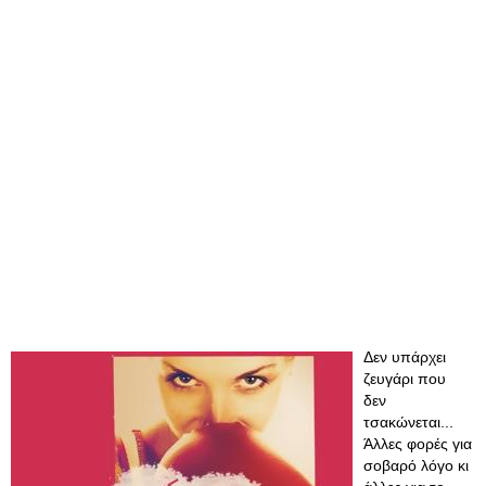
Δεν υπάρχει
ζευγάρι που
δεν
τσακώνεται...
Άλλες φορές για
σοβαρό λόγο κι