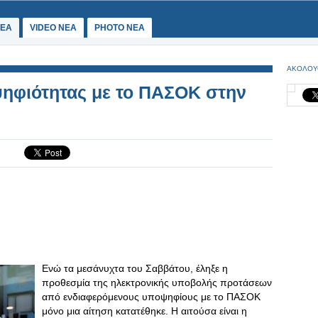
ΕΑ
VIDEO NEA
PHOTO NEA
ΑΚΟΛΟΥ
ψηφιότητας με το ΠΑΣΟΚ στην
Ενώ τα μεσάνυχτα του Σαββάτου, έληξε η
προθεσμία της ηλεκτρονικής υποβολής προτάσεων
από ενδιαφερόμενους υποψηφίους με το ΠΑΣΟΚ
μόνο μια αίτηση κατατέθηκε. Η αιτούσα είναι η