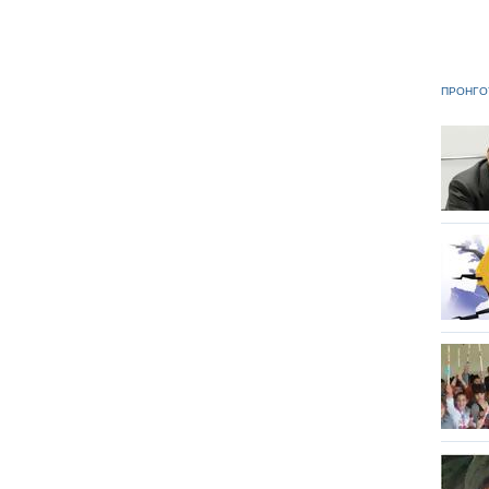
ΠΡΟΗΓΟ