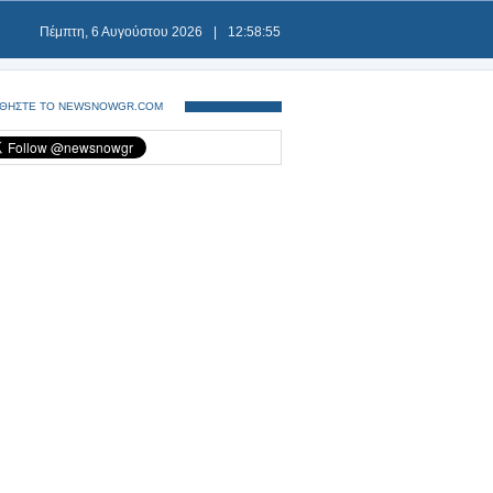
Πέμπτη, 6 Αυγούστου 2026
|
12:58:55
ΘΗΣΤΕ ΤΟ NEWSNOWGR.COM