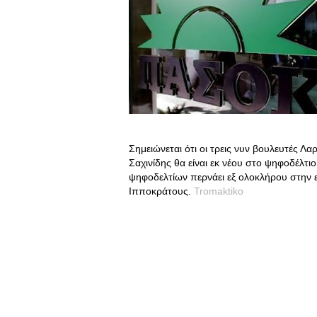
Σημειώνεται ότι οι τρεις νυν βουλευτές Λα
Σαχινίδης θα είναι εκ νέου στο ψηφοδέλτι
ψηφοδελτίων περνάει εξ ολοκλήρου στην 
Ιπποκράτους.
Tromaktiko