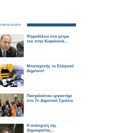
ΥΜΕΝΑ ΑΡΘΡΑ
Ψηφοδέλτιο στα μέτρα
του στην Κεφαλονιά...
Μπαταχτσής το Ελληνικό
Δημόσιο!
Πασχαλιάτικο εργαστήρι
στο 7ο Δημοτικό Σχολείο
Η ανάσχεση της
Δημοκρατίας...