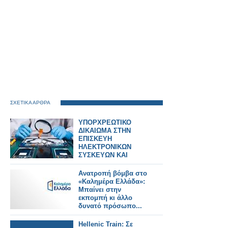
ΣΧΕΤΙΚΑ ΑΡΘΡΑ
ΥΠΟΡΧΡΕΩΤΙΚΟ
ΔΙΚΑΙΩΜΑ ΣΤΗΝ
ΕΠΙΣΚΕΥΗ
ΗΛΕΚΤΡΟΝΙΚΩΝ
ΣΥΣΚΕΥΩΝ ΚΑΙ
SPARTPHONES ΣΤΗΝ
ΕΛΛΑΔΑ
Ανατροπή βόμβα στο
«Καλημέρα Ελλάδα»:
Μπαίνει στην
εκπομπή κι άλλο
δυνατό πρόσωπο...
Hellenic Train: Σε