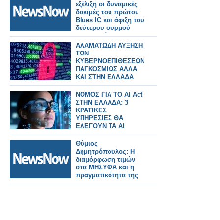
εξέλιξη οι δυναμικές
δοκιμές του πρώτου
Blues IC και άφιξη του
δεύτερου συρμού
στην Ελλάδα.
ΑΛΑΜΑΤΩΔΗ ΑΥΞΗΣΗ
ΤΩΝ
ΚΥΒΕΡΝΟΕΠΙΘΕΣΕΩΝ
ΠΑΓΚΟΣΜΙΩΣ ΑΛΛΑ
ΚΑΙ ΣΤΗΝ ΕΛΛΑΔΑ
ΝΟΜΟΣ ΓΙΑ ΤΟ AI Act
ΣΤΗΝ ΕΛΛΑΔΑ: 3
ΚΡΑΤΙΚΕΣ
ΥΠΗΡΕΣΙΕΣ ΘΑ
ΕΛΕΓΟΥΝ ΤΑ AI
ΣΥΣΤΗΜΑΤΑ
Θύμιος
Δημητρόπουλος: Η
διαμόρφωση τιμών
στα ΜΗΣΥΦΑ και η
πραγματικότητα της
αγοράς στην Ελλάδα