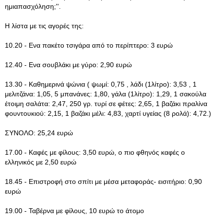
ημιαπασχόληση;''.
Η λίστα με τις αγορές της:
10.20 - Ενα πακέτο τσιγάρα από το περίπτερο: 3 ευρώ
12.40 - Ενα σουβλάκι με γύρο: 2,90 ευρώ
13.30 - Καθημερινά ψώνια ( ψωμί: 0,75 , λάδι (1λίτρο): 3,53 , 1
μελιτζάνα: 1,05, 5 μπανάνες: 1,80, γάλα (1λίτρο): 1,29, 1 σακούλα
έτοιμη σαλάτα: 2,47, 250 γρ. τυρί σε φέτες: 2,65, 1 βαζάκι πραλίνα
φουντουκιού: 2,15, 1 βαζάκι μέλι: 4,83, χαρτί υγείας (8 ρολά): 4,72.)
ΣΥΝΟΛΟ: 25,24 ευρώ
17.00 - Καφές με φίλους: 3,50 ευρώ, ο πιο φθηνός καφές ο
ελληνικός με 2,50 ευρώ
18.45 - Επιστροφή στο σπίτι με μέσα μεταφοράς- εισιτήριο: 0,90
ευρώ
19.00 - Ταβέρνα με φίλους, 10 ευρώ το άτομο