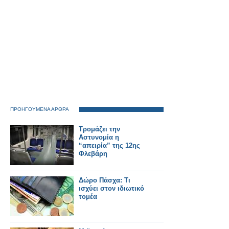
ΠΡΟΗΓΟΥΜΕΝΑ ΑΡΘΡΑ
Τρομάζει την
Αστυνομία η
“απειρία” της 12ης
Φλεβάρη
Δώρο Πάσχα: Τι
ισχύει στον ιδιωτικό
τομέα