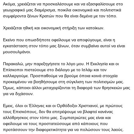
Ακόμα, χρειάζεται να προσκαλέσουμε και να εξασφαλίσουμε στο
γεωγραφικό μας διαμέρισμα, ποικίλα οικονομικά και πολιτιστικά
συμφέροντα ξένων Κρατών που θα είναι δεμένα με τον τόπο.
Χρειάζεται ηθική και οικονομική στήριξη των κατοίκων.
Εκείνο που οπωσδήποτε οφείλουμε να αποφύγουμε, είναι η
εγκατάσταση στον τόπο μας ξένων, όταν συμβαίνει αυτοί να είναι
μουσουλμάνοι.
Παρακαλώ, μην παρεξηγήσετε το λόγο μου. Η Εκκλησία και οι
Επίσκοποι πιστεύουμε στο διάλογο με το Ισλάμ και τον
καλλιεργούμε. Προσπαθούμε να βρούμε όποια κοινά στοιχεία
προκειμένου να βοηθήσουμε στη σύγκλιση των πολιτισμών μας.
Όμως, κάποιοι άλλοι μεταχειρίζονται τη διαφορά των θρησκειών μας
για να διχάσουν.
Εμεις, όλοι οι Έλληνες και οι Ορθόδοξοι Χριστιανοί, με πρώτους
τους Επισκόπους, δεν θα επιτρέψουμε να βλαφτεί κανένας
αλλόθρησκος στον τόπο μας. Συμπατριώτες μας είναι και
οφείλουμε να τους προστατεύσουμε από κάποιους που
προτάσσουν την διαφορετικότητα για να πολώσουν τους λαούς.