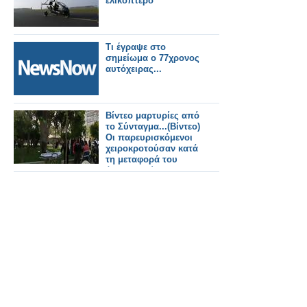
ελικόπτερο
Τι έγραψε στο
σημείωμα ο 77χρονος
αυτόχειρας...
Βίντεο μαρτυρίες από
το Σύνταγμα...(Βίντεο)
Οι παρευρισκόμενοι
χειροκροτούσαν κατά
τη μεταφορά του
άψυχου σώματος του
αυτόχειρα.