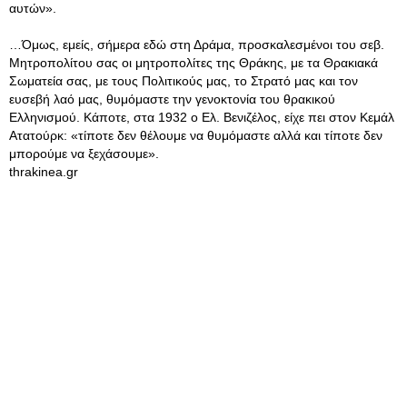
αυτών».
…Όμως, εμείς, σήμερα εδώ στη Δράμα, προσκαλεσμένοι του σεβ.
Μητροπολίτου σας οι μητροπολίτες της Θράκης, με τα Θρακιακά
Σωματεία σας, με τους Πολιτικούς μας, το Στρατό μας και τον
ευσεβή λαό μας, θυμόμαστε την γενοκτονία του θρακικού
Ελληνισμού. Κάποτε, στα 1932 ο Ελ. Βενιζέλος, είχε πει στον Κεμάλ
Ατατούρκ: «τίποτε δεν θέλουμε να θυμόμαστε αλλά και τίποτε δεν
μπορούμε να ξεχάσουμε».
thrakinea.gr