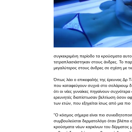
συγκεκριμένη περίοδο τα κρούσματα αυτού
τετραπλασιάστηκαν στους άνδρες. Το παρά
μεγαλύτερος στους άνδρες σε σχέση με τις
Όπως λέει ο επικεφαλής της έρευνας Δρ Τ
που καταφεύγουν συχνά στο σολάριουμ δ
ότι οι νέες γυναίκες πηγαίνουν συχνότερα
ερευνητές διαπίστωσαν βελτίωση όσον α
των ετών, που εξηγείται ίσως από μια πιο
"Ο κόσμος σήμερα είναι πιο συνειδητοποι
συμβουλεύεται δερματολόγο όταν βλέπει α
κρούσματα νέων καρκίνων του δέρματος μ