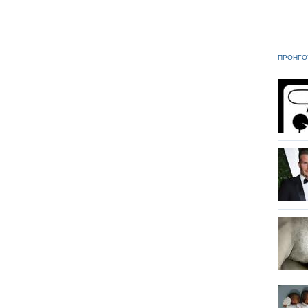
ΠΡΟΗΓΟ