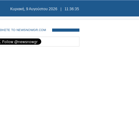
Κυριακή, 9 Αυγούστου 2026
|
11:36:35
ΘΗΣΤΕ ΤΟ NEWSNOWGR.COM