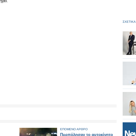
γει.
ΣΧΕΤΙΚΑ
ΕΠΟΜΕΝΟ ΑΡΘΡΟ
Πυρπόλησαν το αυτοκίνητο