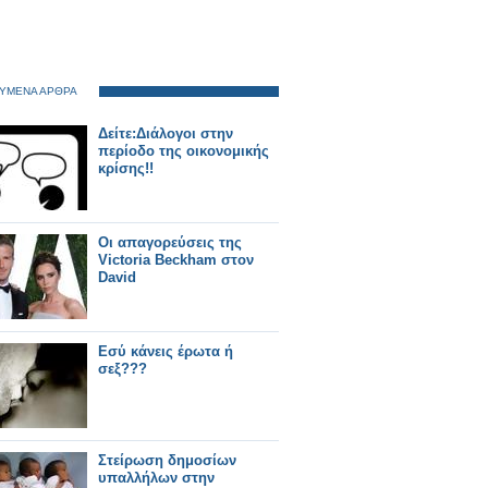
ΥΜΕΝΑ ΑΡΘΡΑ
Δείτε:Διάλογοι στην
περίοδο της οικονομικής
κρίσης!!
Οι απαγορεύσεις της
Victoria Beckham στον
David
Εσύ κάνεις έρωτα ή
σεξ???
Στείρωση δημοσίων
υπαλλήλων στην