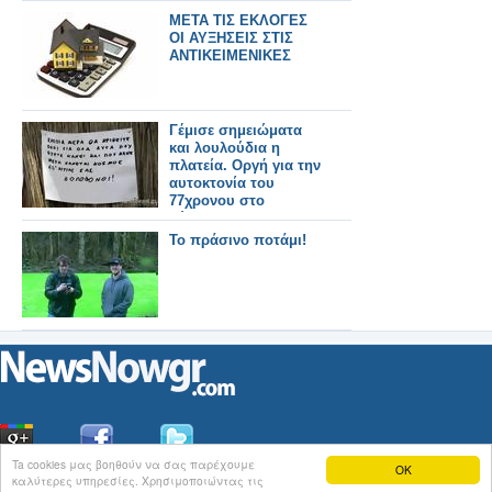
ΜΕΤΑ ΤΙΣ ΕΚΛΟΓΕΣ
ΟΙ ΑΥΞΗΣΕΙΣ ΣΤΙΣ
ΑΝΤΙΚΕΙΜΕΝΙΚΕΣ
Γέμισε σημειώματα
και λουλούδια η
πλατεία. Οργή για την
αυτοκτονία του
77χρονου στο
Σύνταγμα
Το πράσινο ποτάμι!
Ta cookies μας βοηθούν να σας παρέχουμε
OK
καλύτερες υπηρεσίες. Χρησιμοποιώντας τις