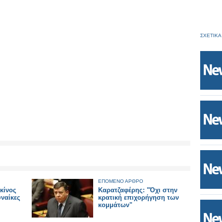
ΣΧΕΤΙΚΑ
ΕΠΟΜΕΝΟ ΑΡΘΡΟ
κίνος
Καρατζαφέρης: "Όχι στην
υναίκες
κρατική επιχορήγηση των
κομμάτων"