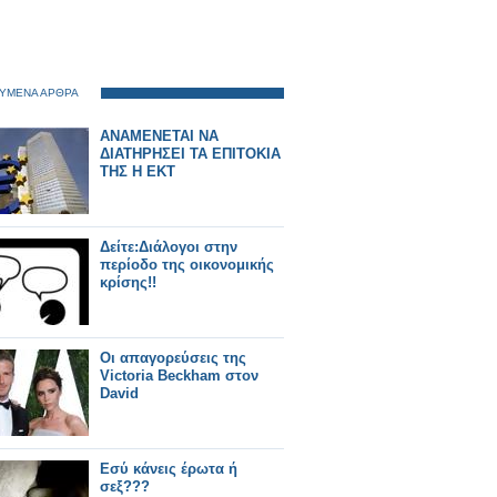
ΥΜΕΝΑ ΑΡΘΡΑ
ANAMENETAI NA
ΔΙΑΤΗΡΗΣΕΙ ΤΑ ΕΠΙΤΟΚΙΑ
ΤΗΣ Η ΕΚΤ
Δείτε:Διάλογοι στην
περίοδο της οικονομικής
κρίσης!!
Οι απαγορεύσεις της
Victoria Beckham στον
David
Εσύ κάνεις έρωτα ή
σεξ???