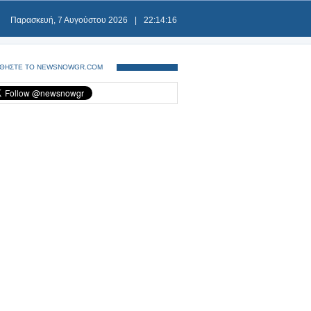
Παρασκευή, 7 Αυγούστου 2026
|
22:14:16
ΘΗΣΤΕ ΤΟ NEWSNOWGR.COM