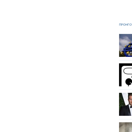
ΠΡΟΗΓΟ