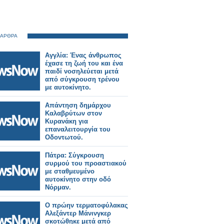
 ΑΡΘΡΑ
Αγγλία: Ένας άνθρωπος
έχασε τη ζωή του και ένα
παιδί νοσηλεύεται μετά
από σύγκρουση τρένου
με αυτοκίνητο.
Απάντηση δημάρχου
Καλαβρύτων στον
Κυρανάκη για
επαναλειτουργία του
Οδοντωτού.
Πάτρα: Σύγκρουση
συρμού του προαστιακού
με σταθμευμένο
αυτοκίνητο στην οδό
Νόρμαν.
Ο πρώην τερματοφύλακας
Αλεξάντερ Μάνινγκερ
σκοτώθηκε μετά από