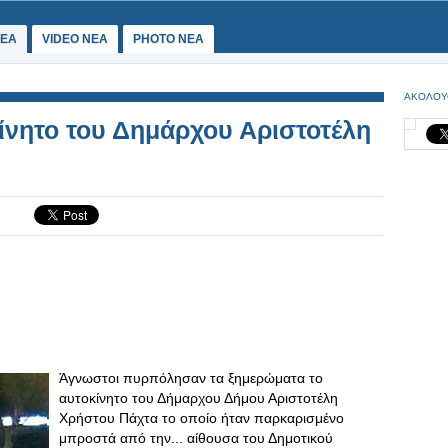
ΕΑ
VIDEO NEA
PHOTO NEA
ΑΚΟΛΟΥ
νητο του Δημάρχου Αριστοτέλη
Άγνωστοι πυρπόλησαν τα ξημερώματα το
αυτοκίνητο του Δήμαρχου Δήμου Αριστοτέλη
Χρήστου Πάχτα το οποίο ήταν παρκαρισμένο
μπροστά από την... αίθουσα του Δημοτικού