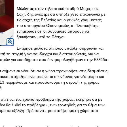
Μιλώντας στον τηλεοπτικό σταθμό Mega, ο κ.
Σαχινίδης ανέφερε ότι υπήρξε χθες επικοινωνία με
τις αρχές της Ελβετίας και ο γενικός γραμματέας
του υπουργείου Οικονομικών, κ. Πλασκοβίτης,
ενημέρωσε ότι οι συνομιλίες μπορούν να
ξεκινήσουν μετά το Πάσχα.
Εκτίμησε μάλιστα ότι ίσως υπάρξει συμφωνία και
τή τη στιγμή γίνονται έλεγχοι και διασταυρώσεις, για να
αριασμών για εισοδήματα που δεν φορολογήθηκαν στην Ελλάδα.
ισήμανε εκ νέου ότι αν η χώρα προχωρήσει στις δεσμεύσεις
ακέτο στήριξης, ενώ μειώνεται ο κίνδυνος για νέα μέτρα και
2013 περιμένουμε και προσδοκούμε τη στροφή της χώρας
ά.
 ότι είναι ένα χρόνιο πρόβλημα της χώρας, εκτίμησε ότι με
εν θα λυθεί το πρόβλημα», ενω ερωτηθείς για το θέμα των
όμα σε εξέλιξη. Πρέπει να προστατέψουμε τη χώρα από