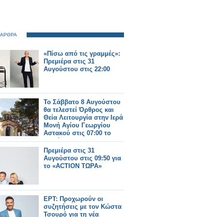
 ΑΡΘΡΑ
«Πίσω από τις γραμμές»:
Πρεμιέρα στις 31
Αυγούστου στις 22:00
Το Σάββατο 8 Αυγούστου
θα τελεστεί Όρθρος και
Θεία Λειτουργία στην Ιερά
Μονή Αγίου Γεωργίου
Αστακού στις 07:00 το
πρωί.
Πρεμιέρα στις 31
Αυγούστου στις 09:50 για
το «ACTION ΤΩΡΑ»
ΕΡΤ: Προχωρούν οι
συζητήσεις με τον Κώστα
Τσουρό για τη νέα