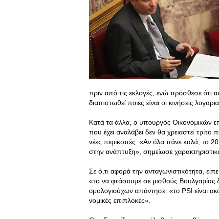
πριν από τις εκλογές, ενώ πρόσθεσε ότι αυ
διαπιστωθεί ποιες είναι οι κινήσεις λογ
Κατά τα άλλα, ο υπουργός Οικονομικών επ
που έχει αναλάβει δεν θα χρειαστεί τρίτο π
νέες περικοπές. «Αν όλα πάνε καλά, το 
στην ανάπτυξη», σημείωσε χαρακτηριστικ
Σε ό,τι αφορά την ανταγωνιστικότητα, είπε
«το να φτάσουμε σε μισθούς Βουλγαρίας δ
ομολογιούχων απάντησε: «το PSI είναι ακ
νομικές επιπλοκές».