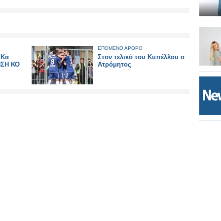
ΕΠΟΜΕΝΟ ΑΡΘΡΟ
 Κα
Στον τελικό του Κυπέλλου ο
ΣΗ ΚΟ
Ατρόμητος