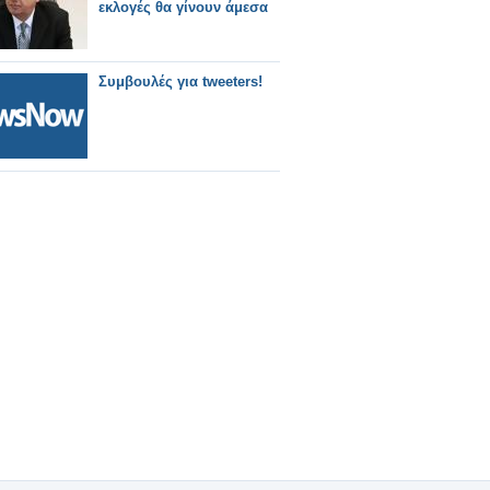
εκλογές θα γίνουν άμεσα
Συμβουλές για tweeters!