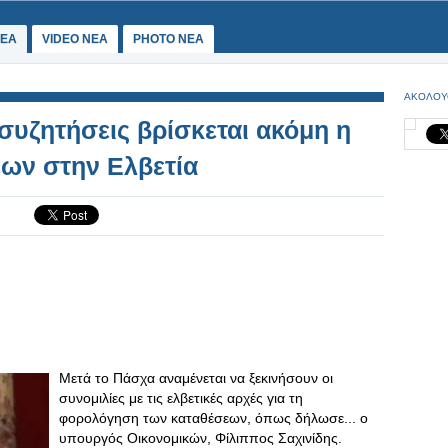
ΕΑ
VIDEO NEA
PHOTO NEA
ΑΚΟΛΟΥ
 συζητήσεις βρίσκεται ακόμη η
ων στην Ελβετία
Μετά το Πάσχα αναμένεται να ξεκινήσουν οι
συνομιλίες με τις ελβετικές αρχές για τη
φορολόγηση των καταθέσεων, όπως δήλωσε... ο
υπουργός Οικονομικών, Φίλιππος Σαχινίδης.