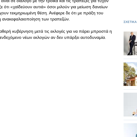
είναι σε διάλογο με την τρόικα και τις τράπεζες για τυχόν
ε ότι «χαϊδεύουν αυτιά» όσοι μιλούν για μείωση δανείων
χουν τεκμηριωμένη θέση. Ανέφερε δε ότι με πράξη του
η ανακεφαλαιοποίηση των τραπεζών.
ΣΧΕΤΙΚΑ
ταθερή κυβέρνηση μετά τις εκλογές για να πάρει μπροστά η
ο ενδεχόμενο νέων εκλογών αν δεν υπάρξει αυτοδυναμία.