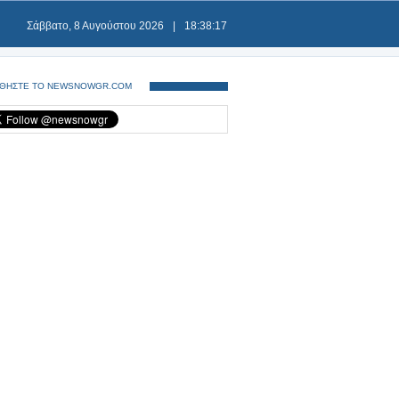
Σάββατο, 8 Αυγούστου 2026
|
18:38:17
ΘΗΣΤΕ ΤΟ NEWSNOWGR.COM