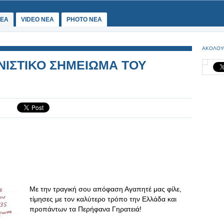
ΕΑ
VIDEO NEA
PHOTO NEA
ΑΚΟΛΟΥ
ΝΙΣΤΙΚΟ ΣΗΜΕΙΩΜΑ ΤΟΥ
Με την τραγική σου απόφαση Αγαπητέ μας φίλε,
τίμησες με τον καλύτερο τρόπο την Ελλάδα και
προπάντων τα Περήφανα Γηρατειά!