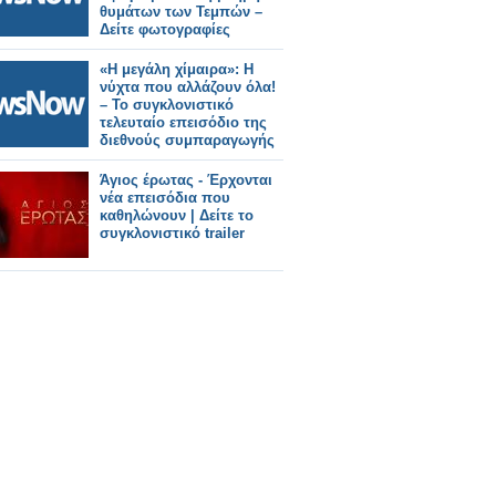
θυμάτων των Τεμπών –
Δείτε φωτογραφίες
«Η μεγάλη χίμαιρα»: Η
νύχτα που αλλάζουν όλα!
– Το συγκλονιστικό
τελευταίο επεισόδιο της
διεθνούς συμπαραγωγής
της ΕΡΤ
Άγιος έρωτας - Έρχονται
νέα επεισόδια που
καθηλώνουν | Δείτε το
συγκλονιστικό trailer