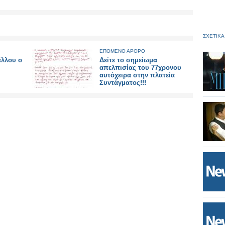
ΣΧΕΤΙΚΑ
ΕΠΟΜΕΝΟ ΑΡΘΡΟ
έλλου ο
Δείτε το σημείωμα
απελπισίας του 77χρονου
αυτόχειρα στην πλατεία
Συντάγματος!!!