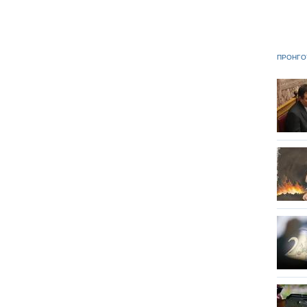
ΠΡΟΗΓΟ