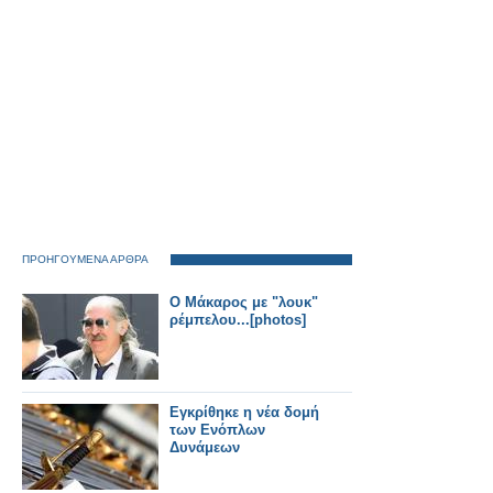
ΠΡΟΗΓΟΥΜΕΝΑ ΑΡΘΡΑ
O Mάκαρος με "λουκ"
ρέμπελου...[photos]
Εγκρίθηκε η νέα δομή
των Ενόπλων
Δυνάμεων