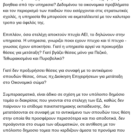
βοηθεια σπό την υπηρεσια? Δεδομένου τα οικονομικα προβλήματα
και τον περιορισμό των παιδιών που εισέρχονται στις στρατιωτικές
σχολές, η υπηρεσία θα μπορούσε να εκμεταλλευτεί με τον καλυτερο
τροπο για όφελός της.
Επιπλέον, όσα στελέχη αποκτούν πτυχίο ΑΕΙ, το δηλώνουν στην
υπηρεσια. Η υπηρεσια, γνωριζει ποιοι εχουν πτυχιο και τί πτυχιο -
γνωσεις έχουν αποκτήσει. Γιατί η υπηρεσία αργεί να προκυρήξει
θέσεις για μετάταξη? Γιατί βγάζει θέσεις μόνο για Πεζικό,
Τεθωρακισμένα και Πυροβολικό?
Γιατί δεν προξυρήσσει θέσεις για συναφή με το αντικέιμενο
σπουδών θέσεις, όπως πχ Διοίκηση Επιχειρήσεων για μετάταξη
στο Οικονομικό σώμα?
Συμπερασματικά, είναι άδικο σε σχέση με τον υπόλοιπο δημόσιο
τομέα οι διακρίσεις που γινονται στα στελεχη των ΕΔ, καθώς δεν
παίρνουν το επίδομα πανεπιστημιακης εκπαίδευσης, δεν
μετατάσονται σε συναφή με το αντικείμενο των σπουδών τους θέση
στην οποία θα προσφέρουν περισσότερα και πιο αποδοτικά, δεν
προάγονται στο σωμα των αξιωματικών, σε αντίθεση με τον
υπόλοιπο δημοσιο τομεα που κερδιζουν άμεσα τα προνόμια που