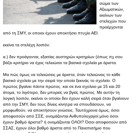
σώμα των
Αξιωματικών,
εκείνων των
στελεχών που
προέρχονται
από τη ΣΜΥ, οι οποιοι έχουν αποκτήσει πτυχίο ΑΕΙ.
εκείνα τα στελέχη λοιπόν:
α.) δεν προάγονται, εξαιτίας αυστηρών κριτηρίων (όπως πχ σου
βάζει κριτήριο να έχεις τελειώσει τα βασικά σχολεία με άριστα.
Μα πώς όμως να τελειώσεις με άριστα, όταν τελειώνεις το κάθε
βασικό σχολείο με την σειρά την οποία ξεκινάς το σχολείο. Ο
πρώτος βγαίνει πάντα πρώτος. και σε ένα σχολειο με 15 και 20
άτομα, το λιγότερο, δεν μπορείς να βγείς πρώτος. Με αυτήν τη
λογική λοιπόν, εκείνοι οι οποίοι δεν έχουν καλή σειρά όταν βγαίνουν
από την ΣΜΥ, δεν τους δίνεις κίνητρα να σπουδάσουν, να
μορφωθούν, να αποκτήσουν γνώσεις. Ταυτόχρονα όμως, όσοι
αποφοιτούν από ΣΣΕ, ονομάζονται Ανθυπολοχαγοί μόνο όσοι
έχουν βαθμό άριστα? ή ονομάζονται ΟΛΟΙ? Όσοι αποφοιτούν από
ΣΣΑΣ, έχουν όλοι βαθμό άριστα από το Πανεπισήμιο που