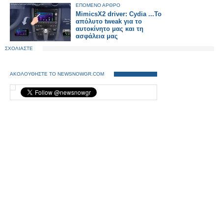
ΕΠΟΜΕΝΟ ΑΡΘΡΟ
MimicsX2 driver: Cydia ...Το
απόλυτο tweak για το
αυτοκίνητο μας και τη
ασφάλεια μας
ΣΧΟΛΙΑΣΤΕ
ΑΚΟΛΟΥΘΗΣΤΕ ΤΟ NEWSNOWGR.COM