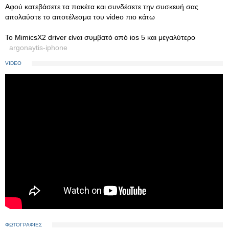
Αφού κατεβάσετε τα πακέτα και συνδέσετε την συσκευή σας
απολαύστε το αποτέλεσμα του video πιο κάτω
Το MimicsX2 driver είναι συμβατό από ios 5 και μεγαλύτερο
argonaytis-iphone
VIDEO
ΦΩΤΟΓΡΑΦΙΕΣ