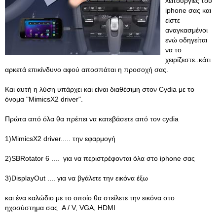
λειτουργίες του
iphone σας και
είστε
αναγκασμένοι
ενώ οδηγείται
να το
χειρίζεστε..κάτι
αρκετά επικίνδυνο αφού αποσπάται η προσοχή σας.
Και αυτή η λύση υπάρχει και είναι διαθέσιμη στον Cydia με το
όνομα "MimicsX2 driver".
Πρώτα από όλα θα πρέπει να κατεβάσετε από τον cydia
1)MimicsX2 driver..... την εφαρμογή
2)SBRotator 6 .... για να περιστρέφονται όλα στο iphone σας
3)DisplayOut .... για να βγάλετε την εικόνα έξω
και ένα καλώδιο με το οποίο θα στείλετε την εικόνα στο
ηχοσύστημα σας A / V, VGA, HDMI