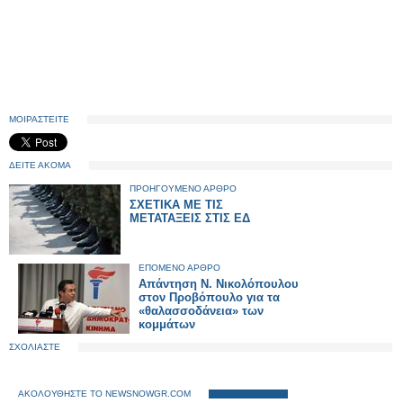
ΜΟΙΡΑΣΤΕΙΤΕ
ΔΕΙΤΕ ΑΚΟΜΑ
ΠΡΟΗΓΟΥΜΕΝΟ ΑΡΘΡΟ
ΣΧΕΤΙΚΑ ΜΕ ΤΙΣ
ΜΕΤΑΤΑΞΕΙΣ ΣΤΙΣ ΕΔ
ΕΠΟΜΕΝΟ ΑΡΘΡΟ
Aπάντηση Ν. Νικολόπουλου
στον Προβόπουλο για τα
«θαλασσοδάνεια» των
κομμάτων
ΣΧΟΛΙΑΣΤΕ
ΑΚΟΛΟΥΘΗΣΤΕ ΤΟ NEWSNOWGR.COM