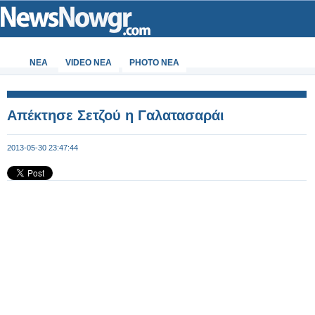
ΝΕΑ
VIDEO NEA
PHOTO NEA
Απέκτησε Σετζού η Γαλατασαράι
2013-05-30 23:47:44