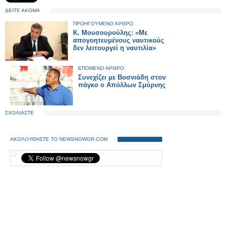
ΔΕΙΤΕ ΑΚΟΜΑ
ΠΡΟΗΓΟΥΜΕΝΟ ΑΡΘΡΟ
Κ. Μουσουρούλης: «Με
απογοητευμένους ναυτικούς
δεν λειτουργεί η ναυτιλία»
ΕΠΟΜΕΝΟ ΑΡΘΡΟ
Συνεχίζει με Βοσνιάδη στον
πάγκο ο Απόλλων Σμύρνης
ΣΧΟΛΙΑΣΤΕ
ΑΚΟΛΟΥΘΗΣΤΕ ΤΟ NEWSNOWGR.COM