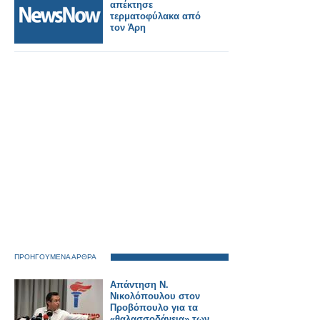
απέκτησε
τερματοφύλακα από
τον Άρη
ΠΡΟΗΓΟΥΜΕΝΑ ΑΡΘΡΑ
Aπάντηση Ν.
Νικολόπουλου στον
Προβόπουλο για τα
«θαλασσοδάνεια» των