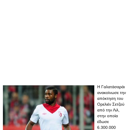
Η Γαλατάσαράι
ανακοίνωσε την
απόκτηση του
Ορελιέν Σετζού
από την Λιλ,
στην οποία
έδωσε
6.300.000