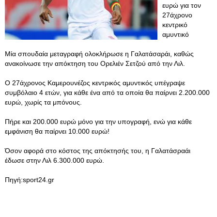
ευρώ για τον
27άχρονο
κεντρικό
αμυντικό
Μία σπουδαία μεταγραφή ολοκλήρωσε η Γαλατάσαράι, καθώς
ανακοίνωσε την απόκτηση του Ορελιέν Σετζού από την Λιλ.
Ο 27άχρονος Καμερουνέζος κεντρικός αμυντικός υπέγραψε
συμβόλαιο 4 ετών, για κάθε ένα από τα οποία θα παίρνει 2.200.000
ευρώ, χωρίς τα μπόνους.
Πήρε και 200.000 ευρώ μόνο για την υπογραφή, ενώ για κάθε
εμφάνιση θα παίρνει 10.000 ευρώ!
Όσον αφορά στο κόστος της απόκτησής του, η Γαλατάσραάι
έδωσε στην Λιλ 6.300.000 ευρώ.
Πηγή:sport24.gr