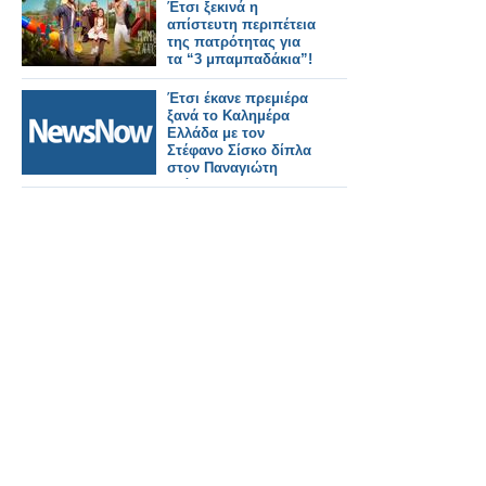
Έτσι ξεκινά η
απίστευτη περιπέτεια
της πατρότητας για
τα “3 μπαμπαδάκια”!
Έτσι έκανε πρεμιέρα
ξανά το Καλημέρα
Ελλάδα με τον
Στέφανο Σίσκο δίπλα
στον Παναγιώτη
Στάθη