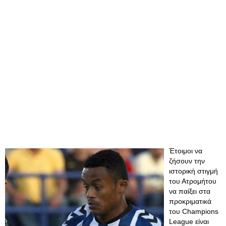
Έτοιμοι να
ζήσουν την
ιστορική στιγμή
του Ατρομήτου
να παίξει στα
προκριματικά
του Champions
League είναι