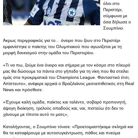
όλοι στο
Περιστέρι,
σύμφωνα με
όσα δήλωσε ο
Σουμπίνιο.
Άκρως περιγραφικός για το… όνειρο που ζουν στο Περιστέρι
εμφανίστηκε ο παίκτης του Ολυμπιακού που αγωνίζεται με τη
μορφή δανεισμού στην ομάδα του Περιστερίου.
«Τι να πω, ζούμε ένα όνειρο και σήμερα με τον κόσμο στο πλευρό
μας θα δώσουμε τα πάντα στο γήπεδο για τη νίκη που θα στείλει
εμάς στα προκριματικά του Champions League. Φανταστικό έτσι;
Απίστευτο», ανέφερε αρχικά ο Βραζιλιάνος μεσοεπιθετικός στη Real
News και πρόσθεσε:
«Έχουμε καλή ομάδα, παίκτες και ταλέντο, σοβαρό προπονητή,
άψογη διοίκηση, τρελούς οπαδούς και, ναι, πιστεύω ότι δεν το
χάνουμε με τίποτα αυτό το ματς»,
Καταλήγοντας, ο Σουμπίνιο τόνισε: «Προετοιμαστήκαμε σκληρά και
θα τα καταφέρουμε με αυτοσυγκέντρωση, πάθος και πνεύμα