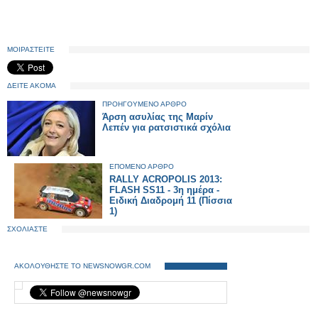
ΜΟΙΡΑΣΤΕΙΤΕ
ΔΕΙΤΕ ΑΚΟΜΑ
ΠΡΟΗΓΟΥΜΕΝΟ ΑΡΘΡΟ
Άρση ασυλίας της Μαρίν
Λεπέν για ρατσιστικά σχόλια
ΕΠΟΜΕΝΟ ΑΡΘΡΟ
RALLY ACROPOLIS 2013:
FLASH SS11 - 3η ημέρα -
Eιδική Διαδρομή 11 (Πίσσια
1)
ΣΧΟΛΙΑΣΤΕ
ΑΚΟΛΟΥΘΗΣΤΕ ΤΟ NEWSNOWGR.COM