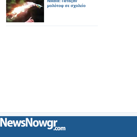
Νίκαια: Πέταξαν
μολότοφ σε σχολείο