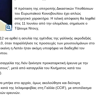
Η πρόταση της επιτροπής Δικαστικών Υποθέσεων
του Ευρωπαϊκού Κοινοβουλίου έχει απλώς
εισηγητικό χαρακτήρα. Η τελική απόφαση θα ληφθεί
στις 11 Ιουνίου από την ολομέλεια, σημείωσε ο
Τζάουμε Ντουχ.
12 να αρθεί η ασυλία της ηγέτιδας της γαλλικής ακροδεξιάς
10, όταν παραλλήλισε τις προσευχές των μουσουλμάνων στο
 εκείνη η Λεπέν ήταν ακόμη υποψήφια να διαδεχθεί τον
ώπου.
σαγγελία της Λιόν ξεκίνησε προκαταρκτική έρευνα με την
ίσους", μετά από καταγγελία του Κινήματος κατά του
).
ευνα μπήκε στο αρχείο, όμως ακολούθησε και δεύτερη
 κατά της Ισλαμοφοβίας στη Γαλλία (CCIF), με αποτέλεσμα
ικών ερευνών.