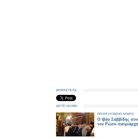
ΜΟΙΡΑΣΤΕΙΤΕ
ΔΕΙΤΕ ΑΚΟΜΑ
ΠΡΟΗΓΟΥΜΕΝΟ ΑΡΘΡΟ
O Iβάν Σαββίδης συν
τον Ρώσο πατριάρχ