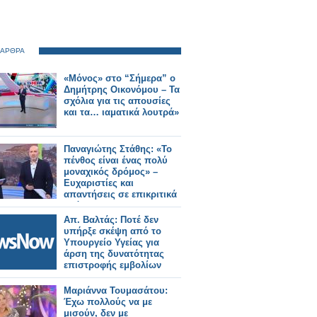
 ΑΡΘΡΑ
«Μόνος» στο “Σήμερα” ο
Δημήτρης Οικονόμου – Τα
σχόλια για τις απουσίες
και τα… ιαματικά λουτρά»
Παναγιώτης Στάθης: «Το
πένθος είναι ένας πολύ
μοναχικός δρόμος» –
Ευχαριστίες και
απαντήσεις σε επικριτικά
σχόλια
Απ. Βαλτάς: Ποτέ δεν
υπήρξε σκέψη από το
Υπουργείο Υγείας για
άρση της δυνατότητας
επιστροφής εμβολίων
Μαριάννα Τουμασάτου:
Έχω πολλούς να με
μισούν, δεν με