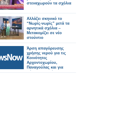
στεναχωρούν τα σχόλια
Αλλάζει σκηνικό το
“Νωρίς-νωρίς” μετά τα
αρνητικά σχόλια –
Μετακομίζει σε νέο
στούντιο
Άρση απαγόρευσης
χρήσης νερού για τις
Κοινότητες
Αρχοντοχωρίου,
Παναγούλας και για
Λύσιμο, Παλιόβαρκα.