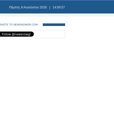
Πέμπτη, 6 Αυγούστου 2026
|
14:09:57
ΘΗΣΤΕ ΤΟ NEWSNOWGR.COM