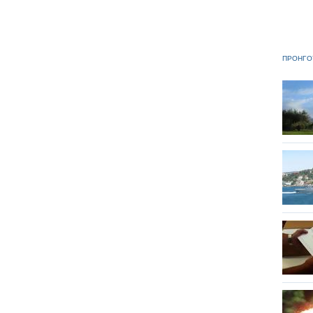
ΠΡΟΗΓΟ