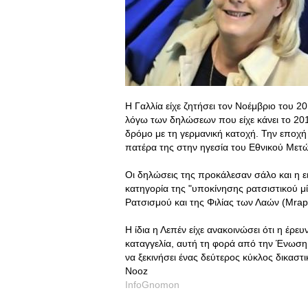
Η Γαλλία είχε ζητήσει τον Νοέμβριο του 20
λόγω των δηλώσεων που είχε κάνει το 20
δρόμο με τη γερμανική κατοχή. Την εποχή
πατέρα της στην ηγεσία του Εθνικού Μετ
Οι δηλώσεις της προκάλεσαν σάλο και η ει
κατηγορία της "υποκίνησης ρατσιστικού μ
Ρατσισμού και της Φιλίας των Λαών (Mrap
Η ίδια η Λεπέν είχε ανακοινώσει ότι η έρ
καταγγελία, αυτή τη φορά από την Ένωση
να ξεκινήσει ένας δεύτερος κύκλος δικαστ
Nooz
InfoGnomon