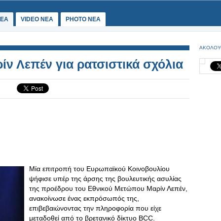
ΕΑ
VIDEO NEA
PHOTO NEA
ΑΚΟΛΟΥ
ίν Λεπέν για ρατσιστικά σχόλια
Μία επιτροπή του Ευρωπαϊκού Κοινοβουλίου
ψήφισε υπέρ της άρσης της βουλευτικής ασυλίας
της προέδρου του Εθνικού Μετώπου Μαρίν Λεπέν,
ανακοίνωσε ένας εκπρόσωπός της,
επιβεβαιώνοντας την πληροφορία που είχε
μεταδοθεί από το βρετανικό δίκτυο BCC.