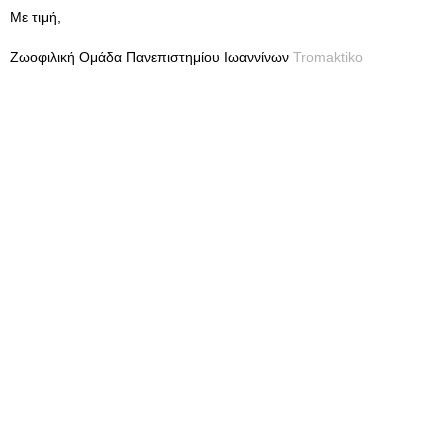
Με τιμή,
Ζωοφιλική Ομάδα Πανεπιστημίου Ιωαννίνων
Tromaktiko