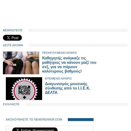
ΜΟΙΡΑΣΤΕΙΤΕ
ΔΕΙΤΕ ΑΚΟΜΑ
ΠΡΟΗΓΟΥΜΕΝΟ ΑΡΘΡΟ
Καθηγητής ανάγκαζε τις
μαθήτριες να κάνουν μαζί του
σεξ, για να πάρουν
καλύτερους βαθμούς!
ΕΠΟΜΕΝΟ ΑΡΘΡΟ
Διαγωνισμός μουσικής
σύνθεσης από το Ι.Ι.Ε.Κ.
ΔΕΛΤΑ
ΣΧΟΛΙΑΣΤΕ
ΑΚΟΛΟΥΘΗΣΤΕ ΤΟ NEWSNOWGR.COM