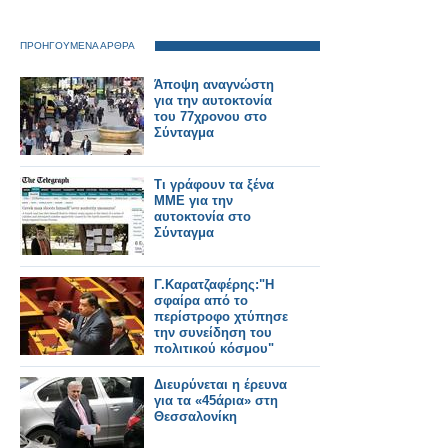
ΠΡΟΗΓΟΥΜΕΝΑ ΑΡΘΡΑ
Άποψη αναγνώστη
για την αυτοκτονία
του 77χρονου στο
Σύνταγμα
Τι γράφουν τα ξένα
ΜΜΕ για την
αυτοκτονία στο
Σύνταγμα
Γ.Καρατζαφέρης:"Η
σφαίρα από το
περίστροφο χτύπησε
την συνείδηση του
πολιτικού κόσμου"
Διευρύνεται η έρευνα
για τα «45άρια» στη
Θεσσαλονίκη