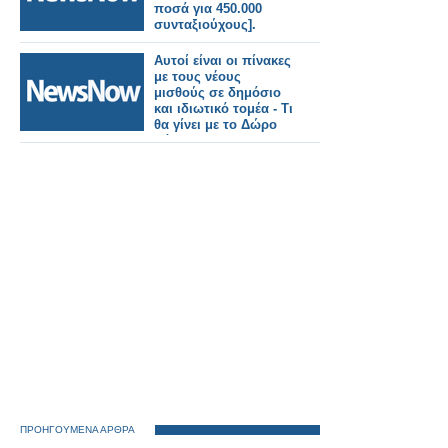
ποσά για 450.000
συνταξιούχους].
Αυτοί είναι οι πίνακες
με τους νέους
μισθούς σε δημόσιο
και ιδιωτικό τομέα - Τι
θα γίνει με το Δώρο
Πάσχα;
ΠΡΟΗΓΟΥΜΕΝΑ ΑΡΘΡΑ