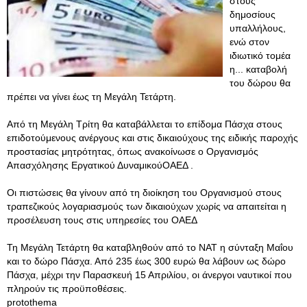
στους
δημοσίους
υπαλλήλους,
ενώ στον
ιδιωτικό τομέα
η... καταβολή
του δώρου θα
πρέπει να γίνει έως τη Μεγάλη Τετάρτη.
Από τη Μεγάλη Τρίτη θα καταβάλλεται το επίδομα Πάσχα στους
επιδοτούμενους ανέργους και στις δικαιούχους της ειδικής παροχής
προστασίας μητρότητας, όπως ανακοίνωσε ο Οργανισμός
Απασχόλησης Εργατικού ΔυναμικούΟΑΕΔ .
Οι πιστώσεις θα γίνουν από τη διοίκηση του Οργανισμού στους
τραπεζικούς λογαριασμούς των δικαιούχων χωρίς να απαιτείται η
προσέλευση τους στις υπηρεσίες του ΟΑΕΔ
Τη Μεγάλη Τετάρτη θα καταβληθούν από το ΝΑΤ η σύνταξη Μαΐου
και το δώρο Πάσχα. Από 235 έως 300 ευρώ θα λάβουν ως δώρο
Πάσχα, μέχρι την Παρασκευή 15 Απριλίου, οι άνεργοι ναυτικοί που
πληρούν τις προϋποθέσεις.
protothema