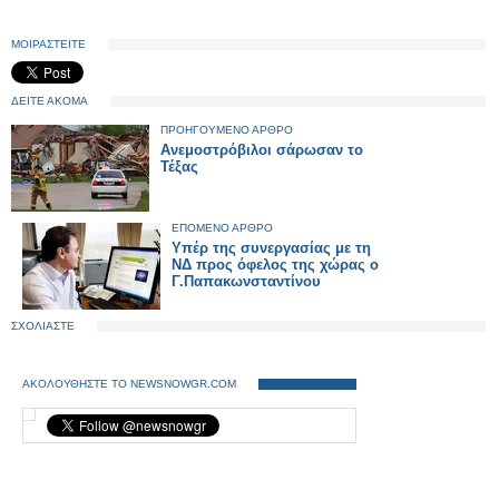
ΜΟΙΡΑΣΤΕΙΤΕ
ΔΕΙΤΕ ΑΚΟΜΑ
ΠΡΟΗΓΟΥΜΕΝΟ ΑΡΘΡΟ
Ανεμοστρόβιλοι σάρωσαν το
Τέξας
ΕΠΟΜΕΝΟ ΑΡΘΡΟ
Υπέρ της συνεργασίας με τη
ΝΔ προς όφελος της χώρας ο
Γ.Παπακωνσταντίνου
ΣΧΟΛΙΑΣΤΕ
ΑΚΟΛΟΥΘΗΣΤΕ ΤΟ NEWSNOWGR.COM