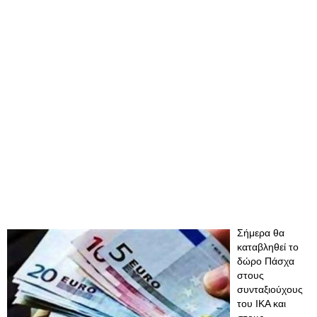
Σήμερα θα
καταβληθεί το
δώρο Πάσχα
στους
συνταξιούχους
του ΙΚΑ και