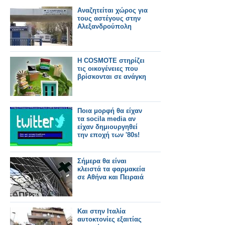
Αναζητείται χώρος για
τους αστέγους στην
Αλεξανδρούπολη
Η COSMOTE στηρίζει
τις οικογένειες που
βρίσκονται σε ανάγκη
Ποια μορφή θα είχαν
τα socila media αν
είχαν δημιουργηθεί
την εποχή των '80s!
Σήμερα θα είναι
κλειστά τα φαρμακεία
σε Αθήνα και Πειραιά
Και στην Ιταλία
αυτοκτονίες εξαιτίας