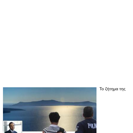
Το ζήτημα της