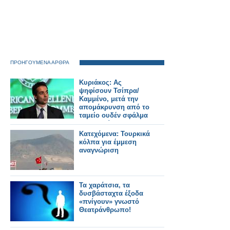
ΠΡΟΗΓΟΥΜΕΝΑ ΑΡΘΡΑ
Κυριάκος: Ας
ψηφίσουν Τσίπρα/
Καμμένο, μετά την
απομάκρυνση από το
ταμείο ουδέν σφάλμα
αναγνωρίζεται
Κατεχόμενα: Τουρκικά
κόλπα για έμμεση
αναγνώριση
Τα χαράτσια, τα
δυσβάσταχτα έξοδα
«πνίγουν» γνωστό
Θεατράνθρωπο!