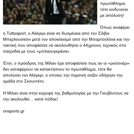
πρωτάθλημα,
τότε κινδυνεύει
με απόλυση!
Όπως αναφέρει
η Tuttosport, ο Αλέγκρι είναι σε δυσμένεια από τον Σίλβιο
Μπερλουσκόνι μετά τον αποκλεισμό από την Μπαρτσελόνα και την
τακτική που αποφάσισε να ακολουθήσει ο 44χρονος τεχνικός στα
παιχνίδια με τους «μπλαουγκράνα».
Έτσι, ο πρόεδρος της Μίλαν έχει αποφασίσει πως αν οι «ροσονέρι»
δεν καταφέρουν να κατακτήσουν το πρωτάθλημα, τότε θα
απολύσει τον Αλέγκρι, ο οποίος την περσινή σεζόν οδήγησε την
ομάδα στο Σκουντέτο.
Η Μίλαν είναι στην κορυφή της βαθμολογίας με την Γιουβέντους να
την ακολουθεί… κατά πόδας!
onsports.gr