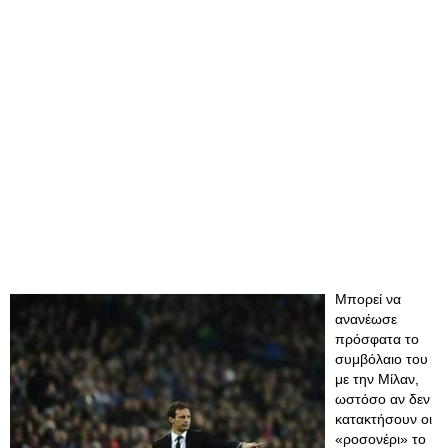
Μπορεί να
ανανέωσε
πρόσφατα το
συμβόλαιο του
με την Μίλαν,
ωστόσο αν δεν
κατακτήσουν οι
«ροσονέρι» το