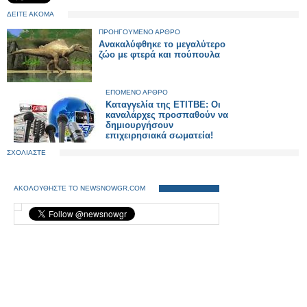
ΔΕΙΤΕ ΑΚΟΜΑ
ΠΡΟΗΓΟΥΜΕΝΟ ΑΡΘΡΟ
Ανακαλύφθηκε το μεγαλύτερο
ζώο με φτερά και πούπουλα
ΕΠΟΜΕΝΟ ΑΡΘΡΟ
Καταγγελία της ΕΤΙΤΒΕ: Οι
καναλάρχες προσπαθούν να
δημιουργήσουν
επιχειρησιακά σωματεία!
ΣΧΟΛΙΑΣΤΕ
ΑΚΟΛΟΥΘΗΣΤΕ ΤΟ NEWSNOWGR.COM