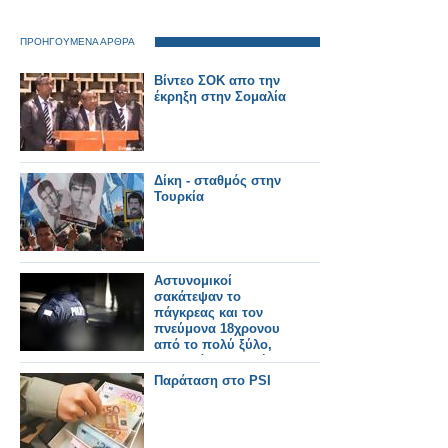
ΠΡΟΗΓΟΥΜΕΝΑ ΑΡΘΡΑ
Βίντεο ΣΟΚ απο την
έκρηξη στην Σομαλία
Δίκη - σταθμός στην
Τουρκία
Αστυνομικοί
σακάτεψαν το
πάγκρεας και τον
πνεύμονα 18χρονου
από το πολύ ξύλο,
στο Ηράκλειο Κρήτης!
Παράταση στο PSI