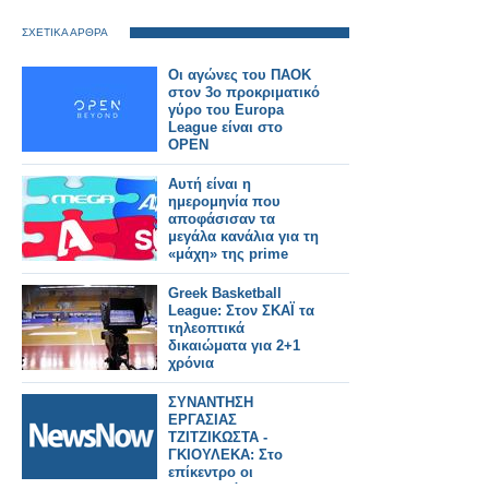
ΣΧΕΤΙΚΑ ΑΡΘΡΑ
Οι αγώνες του ΠΑΟΚ
στον 3ο προκριματικό
γύρο του Europa
League είναι στο
OPEN
Αυτή είναι η
ημερομηνία που
αποφάσισαν τα
μεγάλα κανάλια για τη
«μάχη» της prime
time
Greek Basketball
League: Στον ΣΚΑΪ τα
τηλεοπτικά
δικαιώματα για 2+1
χρόνια
ΣΥΝΑΝΤΗΣΗ
ΕΡΓΑΣΙΑΣ
ΤΖΙΤΖΙΚΩΣΤΑ -
ΓΚΙΟΥΛΕΚΑ: Στο
επίκεντρο οι