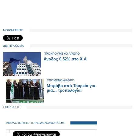
ΜΟΙΡΑΣΤΕΙΤΕ
ΔΕΙΤΕ ΑΚΟΜΑ
ΠΡΟΗΓΟΥΜΕΝΟ ΑΡΘΡΟ
Άνοδος 0,52% στο Χ.Α.
ΕΠΟΜΕΝΟ ΑΡΘΡΟ
Μπράβο από Τουρκία για
μια… τροπολογία!
ΣΧΟΛΙΑΣΤΕ
ΑΚΟΛΟΥΘΗΣΤΕ ΤΟ NEWSNOWGR.COM