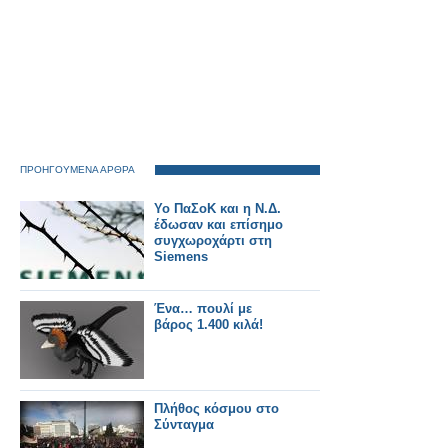
ΠΡΟΗΓΟΥΜΕΝΑ ΑΡΘΡΑ
Υο ΠαΣοΚ και η Ν.Δ.
έδωσαν και επίσημο
συγχωροχάρτι στη
Siemens
Ένα… πουλί με
βάρος 1.400 κιλά!
Πλήθος κόσμου στο
Σύνταγμα