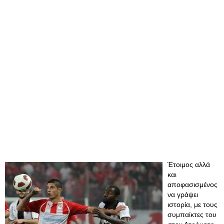
Έτοιμος αλλά
και
αποφασισμένος
να γράψει
ιστορία, με τους
συμπαίκτες του