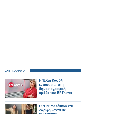
ΣΧΕΤΙΚΑ ΑΡΘΡΑ
Η Έλλη Κασόλη
εντάσσεται στη
δημοσιογραφική
ομάδα του ΕΡΤnews
OPEN: Μαλέσκου και
Ζαρίφη κοντά σε