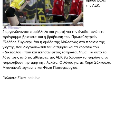
ομάδα βόλεϊ
της ΑΕΚ,
διοργανώνοντας παράλληλα και γιορτή για την άνοδο, ενώ στο
πρόγραμμα βρίσκεται και η βράβευση των Πρωταθλητριών
Ελλάδος.Συγκεκριμένα η ομάδα της Μαλεσίνας στο πλαίσιο της
γιορτής που διοργανώνειθέλει να τιμήσει και τα κορίτσια του
«Δικεφάλου» που κατέκτησαν φέτος τοπρωτάθλημα. Για αυτό το
λόγο τρεις από τις αθλήτριες της ΑΕΚ θα δώσουν το παρώνγια να
παραλάβουν την τιμητική πλακέτα. Ο λόγος για τις Χαρά Σάκκουλα,
ΜπογιάναΝτόγκανιτς και Φένια Παπαγεωργίου.
Γιολάντα Ζύκα
aek-live