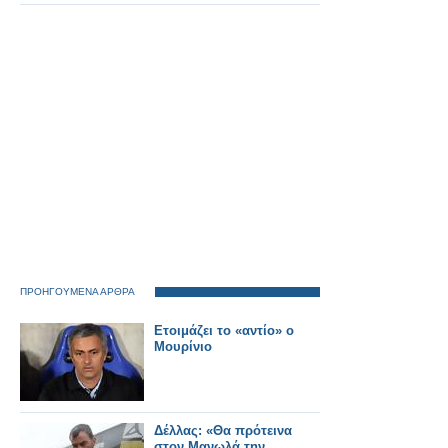
μίνι καμπίνες για να
μειώσει την τιμή!
ΠΡΟΗΓΟΥΜΕΝΑ ΑΡΘΡΑ
Ετοιμάζει το «αντίο» ο
Μουρίνιο
Δέλλας: «Θα πρότεινα
στον Μανωλά την