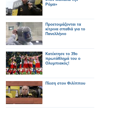
Ρόμα»
Προετοιμάζονται τα
κίτρινα σπαθιά για το
Πανελλήνιο
Κατέκτησε το 39ο
πρωτάθλημά του ο
Ολυμπιακός!
Πίεση στον Φιλίππου