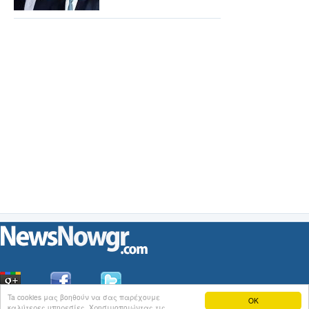
Ta cookies μας βοηθούν να σας παρέχουμε
OK
καλύτερες υπηρεσίες. Χρησιμοποιώντας τις