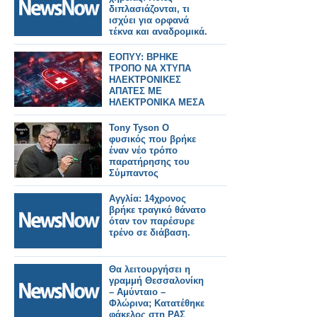
διπλασιάζονται, τι
ισχύει για ορφανά
τέκνα και αναδρομικά.
ΕΟΠΥΥ: ΒΡΗΚΕ
ΤΡΟΠΟ ΝΑ ΧΤΥΠΑ
ΗΛΕΚΤΡΟΝΙΚΕΣ
ΑΠΑΤΕΣ ΜΕ
ΗΛΕΚΤΡΟΝΙΚΑ ΜΕΣΑ
ΚΑΙ ΜΕ ΧΡΗΣΗ ΑΙ
Tony Tyson Ο
φυσικός που βρήκε
έναν νέο τρόπο
παρατήρησης του
Σύμπαντος
Αγγλία: 14χρονος
βρήκε τραγικό θάνατο
όταν τον παρέσυρε
τρένο σε διάβαση.
Θα λειτουργήσει η
γραμμή Θεσσαλονίκη
– Αμύνταιο –
Φλώρινα; Κατατέθηκε
φάκελος στη ΡΑΣ