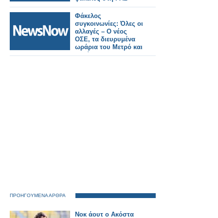
Φάκελος
συγκοινωνίες: Όλες οι
αλλαγές – Ο νέος
ΟΣΕ, τα διευρυμένα
ωράρια του Μετρό και
η ενίσχυση του
στόλου [πίνακας]
ΠΡΟΗΓΟΥΜΕΝΑ ΑΡΘΡΑ
Νοκ άουτ ο Ακόστα