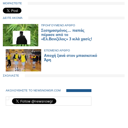
ΜΟΙΡΑΣΤΕΙΤΕ
ΔΕΙΤΕ ΑΚΟΜΑ
ΠΡΟΗΓΟΥΜΕΝΟ ΑΡΘΡΟ
Σεσημασμένος… παπάς
πέρασε από το
«Ελ.Βενιζέλος» 3 κιλά χασίς!
ΕΠΟΜΕΝΟ ΑΡΘΡΟ
Αποχή ξανά στον μπασκετικό
Άρη
ΣΧΟΛΙΑΣΤΕ
ΑΚΟΛΟΥΘΗΣΤΕ ΤΟ NEWSNOWGR.COM