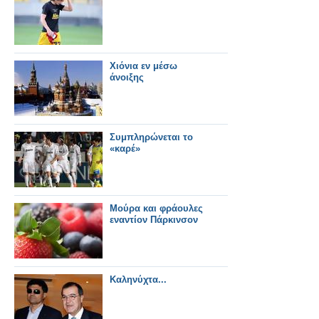
Χιόνια εν μέσω
άνοιξης
Συμπληρώνεται το
«καρέ»
Μούρα και φράουλες
εναντίον Πάρκινσον
Καληνύχτα...