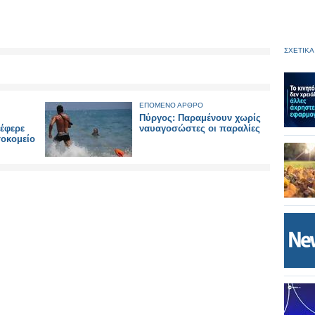
ΣΧΕΤΙΚΑ
ΕΠΟΜΕΝΟ ΑΡΘΡΟ
Πύργος: Παραμένουν χωρίς
έφερε
ναυαγoσώστες οι παραλίες
σοκομείο