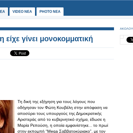
ΕΑ
VIDEO NEA
PHOTO NEA
ΑΚΟΛΟΥ
 είχε γίνει μονοκομματική
Τη δική της εξήγηση για τους λόγους που
οδήγησαν τον Φώτη Κουβέλη στην απόφαση να
αποσύρει τους υπουργούς της Δημοκρατικής
Αριστεράς από το κυβερνητικό σχήμα, έδωσε η
Μαρία Ρεπούση, η οποία εμφανίστηκε... το πρωί
στην εκπομπή “Mega Σαββατοκύριακο”, με τον