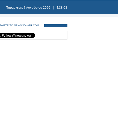
Παρασκευή, 7 Αυγούστου 2026
|
4:38:03
ΘΗΣΤΕ ΤΟ NEWSNOWGR.COM