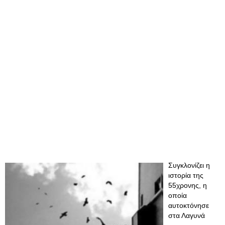
Συγκλονίζει η
ιστορία της
55χρονης, η
οποία
αυτοκτόνησε
στα Λαγυνά