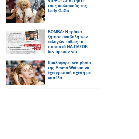
VIDEO: Αποκτήστε
τους κοιλιακούς της
Lady GaGa
ΒΟΜΒΑ: Η τρόικα
ζήτησε αναβολή των
εκλογών καθώς τα
ποσοστά ΝΔ-ΠΑΣΟΚ
δεν αρκούν για
συγκυβέρνηση!
Κυκλοφορεί νέα photo
της Emma Watson να
έχει ερωτική σχέση με
κοπέλα