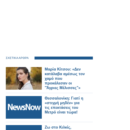
ΣΧΕΤΙΚΑ ΑΡΘΡΑ
Μαρία Κίτσου: «Δεν
κατάλαβα αμέσως τον
χαμό που
προκάλεσαν οι
"Άγριες Μέλισσες"»
Θεσσαλονίκη: Γιατί η
«στιγμή μηδέν» για
τις επεκτάσεις του
Μετρό είναι τώρα!
Ζω στο Κιλκίς,