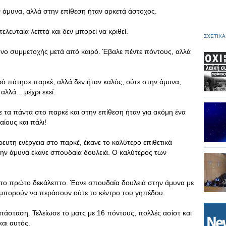
ν άμυνα, αλλά στην επίθεση ήταν αρκετά άστοχος.
λευταία λεπτά και δεν μπορεί να κριθεί.
ΣΧΕΤΙΚΑ
όνο συμμετοχής μετά από καιρό. Έβαλε πέντε πόντους, αλλά
ό πάτησε παρκέ, αλλά δεν ήταν καλός, ούτε στην άμυνα,
λά... μέχρι εκεί.
ε τα πάντα στο παρκέ και στην επίθεση ήταν για ακόμη ένα
ίους και πάλι!
ευτη ενέργεια στο παρκέ, έκανε το καλύτερο επιθετικά
στην άμυνα έκανε σπουδαία δουλειά. Ο καλύτερος των
στο πρώτο δεκάλεπτο. Έανε σπουδαία δουλειά στην άμυνα με
 μπορούν να περάσουν ούτε το κέντρο του γηπέδου.
τάσταση. Τελείωσε το ματς με 16 πόντους, πολλές ασίστ και
και αυτός.