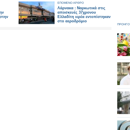
ΕΠΟΜΕΝΟ ΑΡΘΡΟ
Λάρνακα : Ναρκωτικά στις
ην
αποσκευές 37χρονου
 στην
Ελλαδίτη ιερέα εντοπίστηκαν
στο αεροδρόμιο
ΠΡΟΗΓΟ