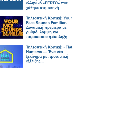
ελληνικό «FERTO» που
χάθηκε στη σκηνή
Τηλεοπτική Κριτική: Your
Face Sounds Familiar-
Δυναμική πρεμιέρα με
ρυθμό, λάμψη και
παρουσιαστή-έκπληξη
Τηλεοπτική Κριτική: «Flat
Hunters» — Ένα νέο
ξεκίνημα με προοπτική
εξέλιξης...