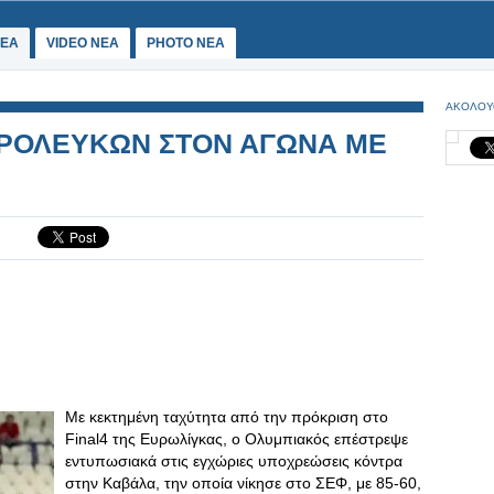
ΕΑ
VIDEO NEA
PHOTO NEA
ΑΚΟΛΟΥ
ΘΡΟΛΕΥΚΩΝ ΣΤΟΝ ΑΓΩΝΑ ΜΕ
Με κεκτημένη ταχύτητα από την πρόκριση στο
Final4 της Ευρωλίγκας, ο Ολυμπιακός επέστρεψε
εντυπωσιακά στις εγχώριες υποχρεώσεις κόντρα
στην Καβάλα, την οποία νίκησε στο ΣΕΦ, με 85-60,