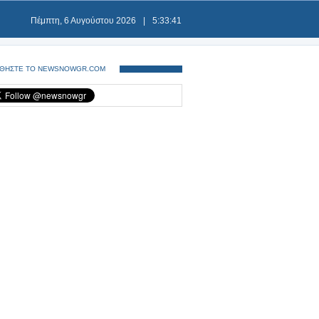
Πέμπτη, 6 Αυγούστου 2026
|
5:33:41
ΘΗΣΤΕ ΤΟ NEWSNOWGR.COM