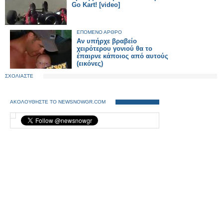
Go Kart! [video]
ΕΠΟΜΕΝΟ ΑΡΘΡΟ
Αν υπήρχε βραβείο
χειρότερου γονιού θα το
έπαιρνε κάποιος από αυτούς
(εικόνες)
ΣΧΟΛΙΑΣΤΕ
ΑΚΟΛΟΥΘΗΣΤΕ ΤΟ NEWSNOWGR.COM