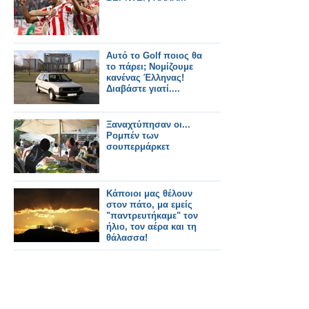
Αυτό το Golf ποιος θα
το πάρει; Νομίζουμε
κανένας Έλληνας!
Διαβάστε γιατί....
Ξαναχτύπησαν οι...
Ρομπέν των
σουπερμάρκετ
Κάποιοι μας θέλουν
στον πάτο, μα εμείς
"παντρευτήκαμε" τον
ήλιο, τον αέρα και τη
θάλασσα!