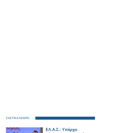
ΣΧΕΤΙΚΑ ΑΡΘΡΑ
ΕΛ.Α.Σ.: Υπάρχει