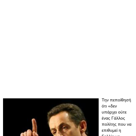
Την πεποίθησή
ότι «δεν
υπάρχει ούτε
ένας Γάλλος
πολίτης που να
επιθυμεί η