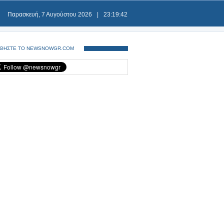
Παρασκευή, 7 Αυγούστου 2026
|
23:19:43
ΘΗΣΤΕ ΤΟ NEWSNOWGR.COM