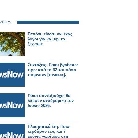
 ΑΡΘΡΑ
Πεπόνι: είκοσι και ένας
λόγοι για να μην το
ξεχνάμε
Συντάξεις: Ποιοι βγαίνουν
πριν από τα 62 και πόσα
παίρνουν [πίνακες].
Ποιοι συνταξιούχοι θα
λάβουν αναδρομικά τον
Ιούλιο 2026.
Πλασματικά έτη: Ποιοι
κερδίζουν έως και 7
χρόνια νωρίτερα στη