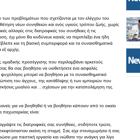
ν των προβλημάτων που σχετίζονται με τον ελέγχου του
έτηση νέων συνηθειών και ενός υγιούς τρόπου ζωής, χωρίς
κές αλλαγές στις διατροφικές του συνήθειες ή τις
ση, όχι μόνο θα κινδύνευε κανείς να περιπλέξει ένα ήδη
βλεπε και τη βασική συμπεριφορά και τα συναισθηματικά
 εξ αρχής.
ιας ομαδικής προσέγγισης που περιλαμβάνει αρκετούς
 σας θα σας βοηθήσει να υιοθετήσετε ένα ασφαλές
ψυχολόγος μπορεί να βοηθήσει με το συναισθηματικό
ετώπιση του άγχους, της κατάθλιψης ή των εμπειριών που
κήσεις μυαλού και …σχέσεων για την καταπολέμηση της
νείς για να βοηθηθεί ή να βοηθήσει κάποιον από το οικείο
α παχυσαρκίας είναι:
αταγράψτε τις διατροφικές σας συνήθειες, οτιδήποτε τρώτε,
σκεφτόσασταν εκείνη τη στιγμή. Σας είχε στεναχωρήσει ή σας
ώσει μια πιεστική εργασία και νιώθατε την ανάγκη για λίγο