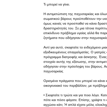
Τι μπορεί να γίνει.
Η αντιμετώπιση της παχυσαρκίας και όλω
σωματικού βάρους προϋποθέτουν την υιοθ
όμως κανείς να προσπαθεί να κάνει δραστι
δραστηριότητές του. Σε μια τέτοια περίπτω
επικίνδυνο πρόβλημα υγείας αλλά θα παρέ
ζητήματα που οδήγησαν στην παχυσαρκία
Αντί για αυτό, σκεφτείτε το ενδεχόμενο μ
εξειδικευμένους επαγγελματίες. Ο γιατρός
πρόγραμμα διατροφής και άσκησης. Ένας 
στοιχείο αυτής της εξίσωσης, στην αντιμ
οδήγησαν στην πρόσληψη του βάρους. Ασ
παχυσαρκίας
Ορισμένα πράγματα που μπορεί να κάνει κα
οικογενειακό του περιβάλλον, με πρόβλημ
• Σκεφτείτε τι τρώτε και για ποιο λόγο. Κ
πότε και πόσο φάγατε. Επίσης, γράψτε τι 
αγχώσει κάτι; Ή απλά είχατε μόλις ολοκληρ