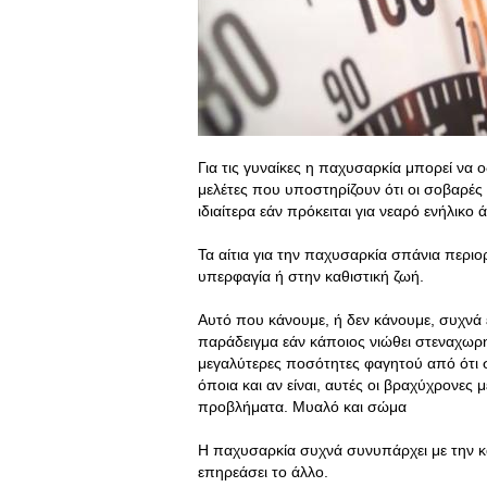
Για τις γυναίκες η παχυσαρκία μπορεί να
μελέτες που υποστηρίζουν ότι οι σοβαρέ
ιδιαίτερα εάν πρόκειται για νεαρό ενήλικο 
Τα αίτια για την παχυσαρκία σπάνια περιο
υπερφαγία ή στην καθιστική ζωή.
Αυτό που κάνουμε, ή δεν κάνουμε, συχνά ε
παράδειγμα εάν κάποιος νιώθει στεναχωρη
μεγαλύτερες ποσότητες φαγητού από ότι 
όποια και αν είναι, αυτές οι βραχύχρονε
προβλήματα. Μυαλό και σώμα
Η παχυσαρκία συχνά συνυπάρχει με την κα
επηρεάσει το άλλο.