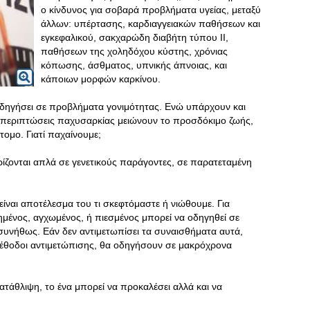
ο κίνδυνος για σοβαρά προβλήματα υγείας, μεταξύ
άλλων: υπέρτασης, καρδιαγγειακών παθήσεων και
εγκεφαλικού, σακχαρώδη διαβήτη τύπου ΙΙ,
παθήσεων της χοληδόχου κύστης, χρόνιας
κόπωσης, άσθματος, υπνικής άπνοιας, και
κάποιων μορφών καρκίνου.
 οδηγήσει σε προβλήματα γονιμότητας. Ενώ υπάρχουν και
ς περιπτώσεις παχυσαρκίας μειώνουν το προσδόκιμο ζωής,
άτομο. Γιατί παχαίνουμε;
ρίζονται απλά σε γενετικούς παράγοντες, σε παρατεταμένη
ίναι αποτέλεσμα του τι σκεφτόμαστε ή νιώθουμε. Για
μένος, αγχωμένος, ή πιεσμένος μπορεί να οδηγηθεί σε
συνήθως. Εάν δεν αντιμετωπίσει τα συναισθήματα αυτά,
ς μέθοδοι αντιμετώπισης, θα οδηγήσουν σε μακρόχρονα
τάθλιψη, το ένα μπορεί να προκαλέσει αλλά και να