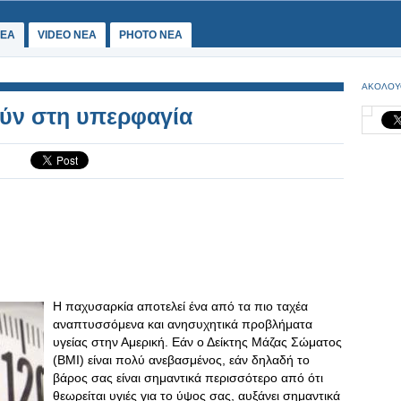
ΕΑ
VIDEO NEA
PHOTO NEA
ΑΚΟΛΟΥ
ούν στη υπερφαγία
Η παχυσαρκία αποτελεί ένα από τα πιο ταχέα
αναπτυσσόμενα και ανησυχητικά προβλήματα
υγείας στην Αμερική. Εάν ο Δείκτης Μάζας Σώματος
(ΒΜΙ) είναι πολύ ανεβασμένος, εάν δηλαδή το
βάρος σας είναι σημαντικά περισσότερο από ότι
θεωρείται υγιές για το ύψος σας, αυξάνει σημαντικά