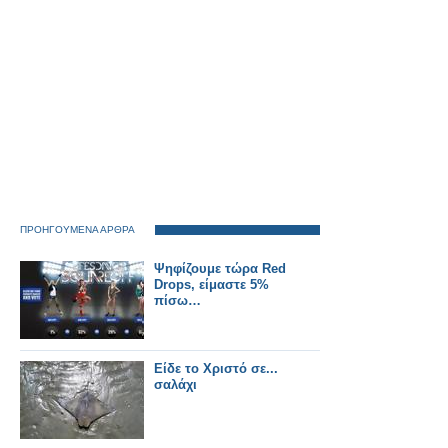
ΠΡΟΗΓΟΥΜΕΝΑ ΑΡΘΡΑ
Ψηφίζουμε τώρα Red
Drops, είμαστε 5%
πίσω…
Είδε το Χριστό σε...
σαλάχι