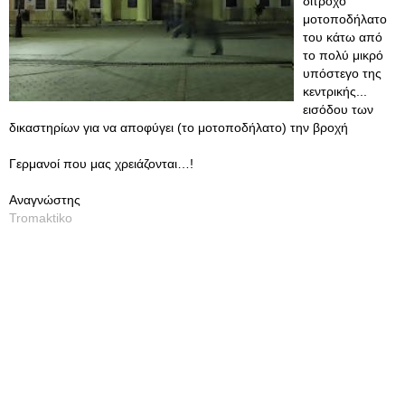
δίτροχο
μοτοποδήλατο
του κάτω από
το πολύ μικρό
υπόστεγο της
κεντρικής...
εισόδου των
δικαστηρίων για να αποφύγει (το μοτοποδήλατο) την βροχή
Γερμανοί που μας χρειάζονται…!
Αναγνώστης
Tromaktiko