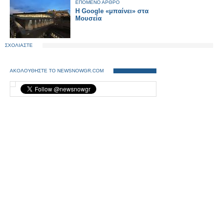
ΕΠΟΜΕΝΟ ΑΡΘΡΟ
Η Google «μπαίνει» στα
Μουσεία
ΣΧΟΛΙΑΣΤΕ
ΑΚΟΛΟΥΘΗΣΤΕ ΤΟ NEWSNOWGR.COM