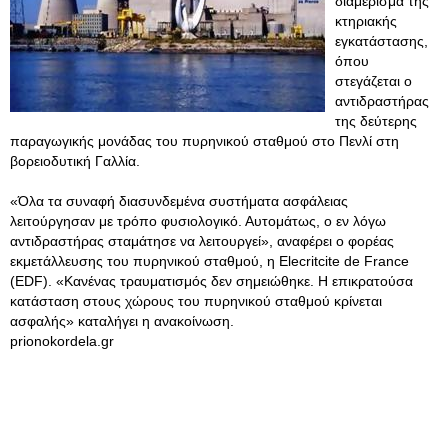
διαμέρισμα της
κτηριακής
εγκατάστασης,
όπου
στεγάζεται ο
αντιδραστήρας
της δεύτερης
παραγωγικής μονάδας του πυρηνικού σταθμού στο Πενλί στη
βορειοδυτική Γαλλία.
«Όλα τα συναφή διασυνδεμένα συστήματα ασφάλειας
λειτούργησαν με τρόπο φυσιολογικό. Αυτομάτως, ο εν λόγω
αντιδραστήρας σταμάτησε να λειτουργεί», αναφέρει ο φορέας
εκμετάλλευσης του πυρηνικού σταθμού, η Elecritcite de France
(EDF). «Κανένας τραυματισμός δεν σημειώθηκε. Η επικρατούσα
κατάσταση στους χώρους του πυρηνικού σταθμού κρίνεται
ασφαλής» καταλήγει η ανακοίνωση.
prionokordela.gr