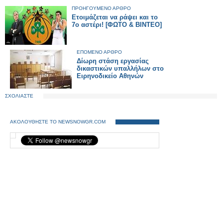
ΠΡΟΗΓΟΥΜΕΝΟ ΑΡΘΡΟ
Ετοιμάζεται να ράψει και το
7ο αστέρι! [ΦΩΤΟ & ΒΙΝΤΕΟ]
ΕΠΟΜΕΝΟ ΑΡΘΡΟ
Δίωρη στάση εργασίας
δικαστικών υπαλλήλων στο
Ειρηνοδικείο Αθηνών
ΣΧΟΛΙΑΣΤΕ
ΑΚΟΛΟΥΘΗΣΤΕ ΤΟ NEWSNOWGR.COM