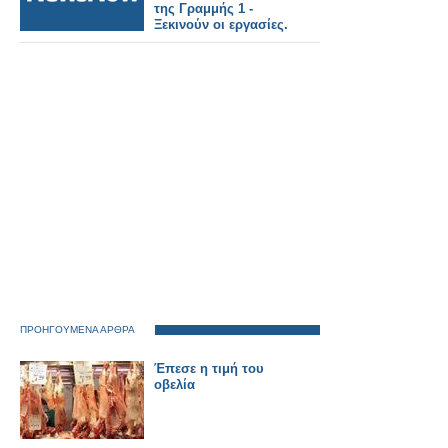
της Γραμμής 1 -
Ξεκινούν οι εργασίες.
ΠΡΟΗΓΟΥΜΕΝΑ ΑΡΘΡΑ
Έπεσε η τιμή του
οβελία