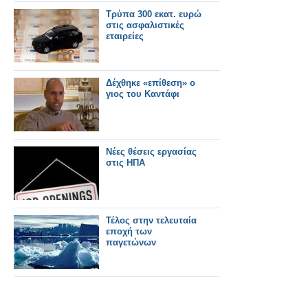
Τρύπα 300 εκατ. ευρώ
στις ασφαλιστικές
εταιρείες
Δέχθηκε «επίθεση» ο
γιος του Καντάφι
Νέες θέσεις εργασίας
στις ΗΠΑ
Τέλος στην τελευταία
εποχή των
παγετώνων