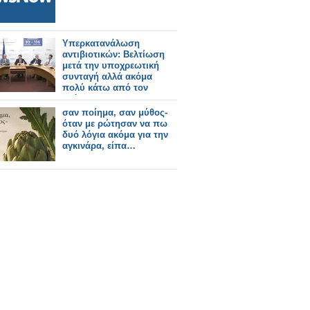
Υπερκατανάλωση
αντιβιοτικών: Βελτίωση
μετά την υποχρεωτική
συνταγή αλλά ακόμα
πολύ κάτω από τον
στόχο!
σαν ποίημα, σαν μύθος-
όταν με ρώτησαν να πω
δυό λόγια ακόμα για την
αγκινάρα, είπα…