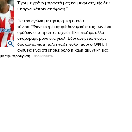
Έχουμε χρόνο μπροστά μας και μέχρι στιγμής δεν
υπάρχει κάποια απόφαση."
Για τον αγώνα με την κρητική ομάδα
τόνισε: "Φάνηκε η διαφορά δυναμικότητας των δύο
ομάδων στο πρώτο παιχνίδι. Εκεί πιέζαμε αλλά
σκοράραμε μόνο ένα γκολ. Εδώ αντιμετωπίσαμε
δυσκολίες γιατί πάλι έπαιξε πολύ πίσω ο ΟΦΗ.Η
αλήθεια είναι ότι έπαιξε ρόλο η καλή αμυντική μας
υμε την πρόκριση."
stoiximata