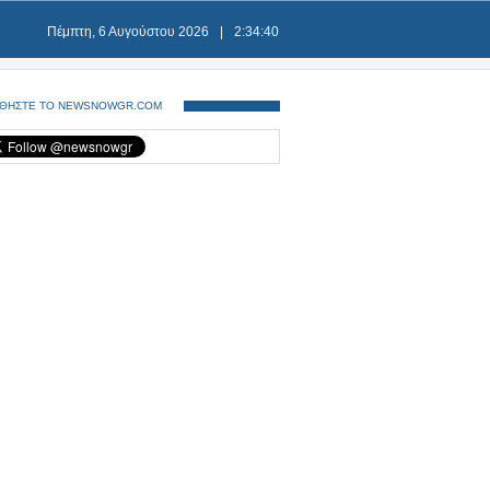
Πέμπτη, 6 Αυγούστου 2026
|
2:34:41
ΘΗΣΤΕ ΤΟ NEWSNOWGR.COM