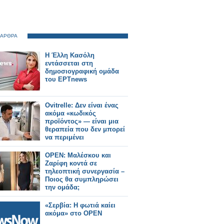
 ΑΡΘΡΑ
Η Έλλη Κασόλη
εντάσσεται στη
δημοσιογραφική ομάδα
του ΕΡΤnews
Ovitrelle: Δεν είναι ένας
ακόμα «κωδικός
προϊόντος» — είναι μια
θεραπεία που δεν μπορεί
να περιμένει
OPEN: Μαλέσκου και
Ζαρίφη κοντά σε
τηλεοπτική συνεργασία –
Ποιος θα συμπληρώσει
την ομάδα;
«Σερβία: Η φωτιά καίει
ακόμα» στο OPEN