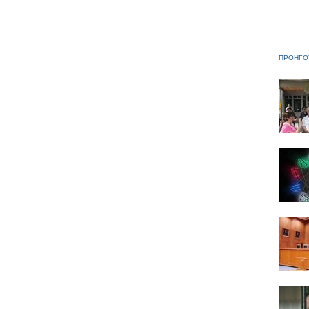
ΠΡΟΗΓΟ