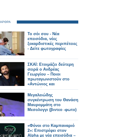
 ΑΡΘΡΑ
Το σόι σου - Νέα
επεισόδια, νέες
ξεκαρδιστικές περιπέτειες
- Δείτε φωτογραφίες
ΣΚΑΪ: Ετοιμάζει δεύτερη
σειρά ο Ανδρέας
Γεωργίου – Ποιοι
πρωταγωνιστούν στο
«Αντώνιος και
Κλεοπάτρα»
Μεγαλειώδης
συγκέντρωση του Θανάση
Μαυρομμάτη στο
Μεσολογγι (βιντεο -φωτο)
«Φόνοι στο Καμπαναριό
2»: Επιστρέφει στον
Alpha με νέα επεισόδια –