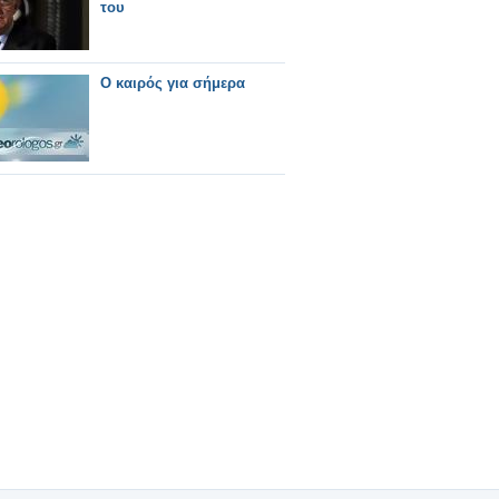
του
O καιρός για σήμερα