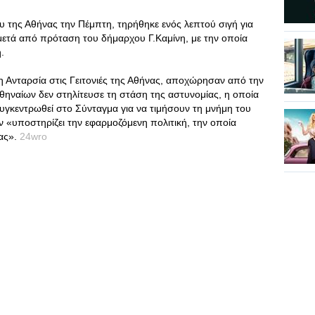
 της Αθήνας την Πέμπτη, τηρήθηκε ενός λεπτού σιγή για
μετά από πρόταση του δήμαρχου Γ.Καμίνη, με την οποία
.
η Ανταρσία στις Γειτονιές της Αθήνας, αποχώρησαν από την
Αθηναίων δεν στηλίτευσε τη στάση της αστυνομίας, η οποία
συγκεντρωθεί στο Σύνταγμα για να τιμήσουν τη μνήμη του
ν «υποστηρίζει την εφαρμοζόμενη πολιτική, την οποία
ρας».
24wro