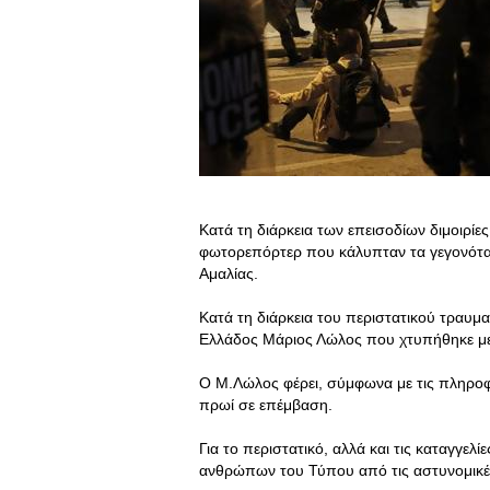
Κατά τη διάρκεια των επεισοδίων διμοιρ
φωτορεπόρτερ που κάλυπταν τα γεγονότα
Αμαλίας.
Κατά τη διάρκεια του περιστατικού τρα
Ελλάδος Μάριος Λώλος που χτυπήθηκε μ
Ο Μ.Λώλος φέρει, σύμφωνα με τις πληροφο
πρωί σε επέμβαση.
Για το περιστατικό, αλλά και τις καταγγε
ανθρώπων του Τύπου από τις αστυνομικές δ