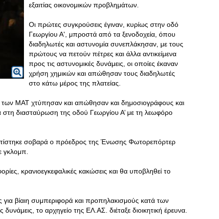
εξαιτίας οικονομικών προβλημάτων.
Οι πρώτες συγκρούσεις έγιναν, κυρίως στην οδό
Γεωργίου Α', μπροστά από τα ξενοδοχεία, όπου
διαδηλωτές και αστυνομία συνεπλάκησαν, με τους
πρώτους να πετούν πέτρες και άλλα αντικείμενα
προς τις αστυνομικές δυνάμεις, οι οποίες έκαναν
χρήση χημικών και απώθησαν τους διαδηλωτές
στο κάτω μέρος της πλατείας.
ίες των ΜΑΤ χτύπησαν και απώθησαν και δημοσιογράφους και
 στη διασταύρωση της οδού Γεωργίου Α’ με τη λεωφόρο
υματίστηκε σοβαρά ο πρόεδρος της Ένωσης Φωτορεπόρτερ
ε γκλομπ.
ρίες, κρανιοεγκεφαλικές κακώσεις και θα υποβληθεί το
λίες για βίαιη συμπεριφορά και προπηλακισμούς κατά των
υνάμεις, το αρχηγείο της ΕΛ.ΑΣ. διέταξε διοικητική έρευνα.