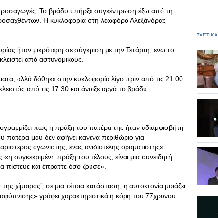
προσαγωγές. Το βράδυ υπήρξε συγκέντρωση έξω από τη
ροσαχθέντων. Η κυκλοφορία στη λεωφόρο Αλεξάνδρας
ΣΧΕΤΙΚΑ
ίας ήταν μικρότερη σε σύγκριση με την Τετάρτη, ενώ το
κλειστεί από αστυνομικούς.
ματα, αλλά δόθηκε στην κυκλοφορία λίγο πριν από τις 21:00.
λειστός από τις 17:30 και άνοιξε αργά το βράδυ.
πογραμμίζει πως η πράξη του πατέρα της ήταν αδιαμφισβήτη
ου πατέρα μου δεν αφήνει κανένα περιθώριο για
 αριστερός αγωνιστής, ένας ανιδιοτελής οραματιστής»
ς «η συγκεκριμένη πράξη του τέλους, είναι μια συνειδητή
 πίστευε και έπραττε όσο ζούσε».
 της χίμαιρας’, σε μια τέτοια κατάσταση, η αυτοκτονία μοιάζει
 αφύπνισης» γράφει χαρακτηριστικά η κόρη του 77χρονου.