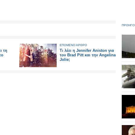
ΠΡΟΗΓΟ
ΕΠΟΜΕΝΟ ΑΡΘΡΟ
ι τη
Τι λέει η Jennifer Aniston για
το
τον Brad Pitt και την Angelina
Jolie;