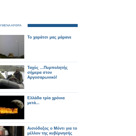
ΥΜΕΝΑ ΑΡΘΡΑ
Το χαράτσι μας μάρανε
Ταχύς …Πυρπολητής
σήμερα στον
Αργοσαρωνικό!
Ελλάδα τρία χρόνια
μετά...
Αισιόδοξος ο Μόντι για το
μέλλον της κυβέρνησής