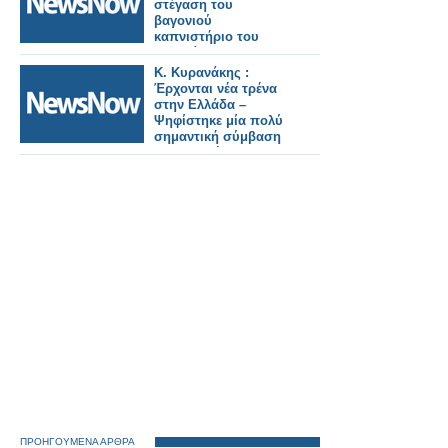
στέγαση του
βαγονιού
καπνιστήριο του
Σουλτάνου
K. Kυρανάκης :
Έρχονται νέα τρένα
στην Ελλάδα –
Ψηφίστηκε μία πολύ
σημαντική σύμβαση
στη Βουλή
ΠΡΟΗΓΟΥΜΕΝΑ ΑΡΘΡΑ