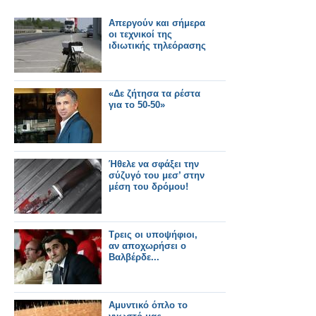
Απεργούν και σήμερα
οι τεχνικοί της
ιδιωτικής τηλεόρασης
«Δε ζήτησα τα ρέστα
για το 50-50»
Ήθελε να σφάξει την
σύζυγό του μεσ’ στην
μέση του δρόμου!
Τρεις οι υποψήφιοι,
αν αποχωρήσει ο
Βαλβέρδε...
Αμυντικό όπλο το