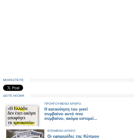
ΜΟΙΡΑΣΤΕΙΤΕ
ΔΕΙΤΕ ΑΚΟΜΑ
ΠΡΟΗΓΟΥΜΕΝΟ ΑΡΘΡΟ
Η κατανόηση του γιατί
συμβαίνει αυτό που
συμβαίνει, ακόμα υστερεί...
ΕΠΟΜΕΝΟ ΑΡΘΡΟ
Οι εφημερίδες της Κύπρου