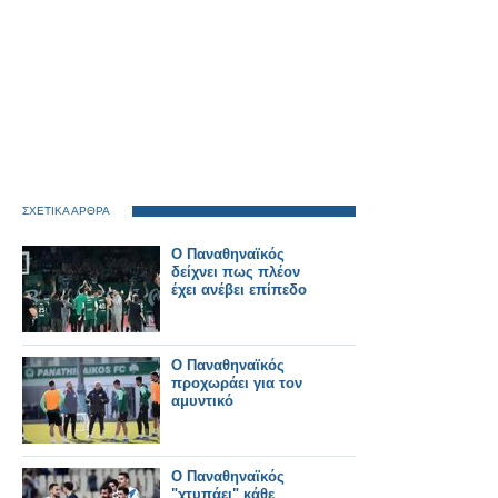
ΣΧΕΤΙΚΑ ΑΡΘΡΑ
Ο Παναθηναϊκός
δείχνει πως πλέον
έχει ανέβει επίπεδο
Ο Παναθηναϊκός
προχωράει για τον
αμυντικό
Ο Παναθηναϊκός
"χτυπάει" κάθε