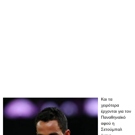
Και τα
χειρότερα
έρχονται για τον
Παναθηναϊκό
αφού η
Σετούμπαλ